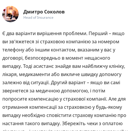
Дмитро Соколов
Head of Insurance
Є два варіанти вирішення проблеми. Перший – якщо
ви зв'яжетеся зі страховою компанією за номером
телефону або іншим контактом, вказаним у вас у
договорі, безпосередньо в момент нещасного
випадку. Тоді асистанс знайде вам найближчу клініку,
лікаря, медикаменти або викличе швидку допомогу
залежно від ситуації. Другий варіант – якщо ви самі
звернетеся за медичною допомогою, і потім
попросите компенсацію у страхової компанії. Але для
отримання компенсації за страховкою у будь-якому
випадку необхідно сповістити страхову компанію про
настання такого випадку. Збережіть чеки з оплатою