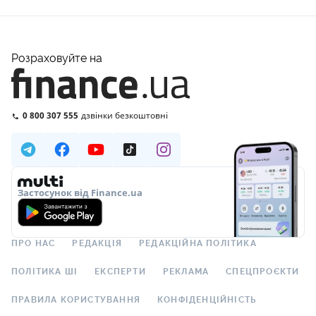
Розраховуйте на
0 800 307 555
дзвінки безкоштовні
Застосунок від Finance.ua
ПРО НАС
РЕДАКЦІЯ
РЕДАКЦІЙНА ПОЛІТИКА
ПОЛІТИКА ШІ
ЕКСПЕРТИ
РЕКЛАМА
СПЕЦПРОЄКТИ
ПРАВИЛА КОРИСТУВАННЯ
КОНФІДЕНЦІЙНІСТЬ