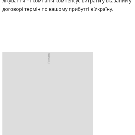
лікування – і компанія компенсує витрати у вказаний у
договорі термін по вашому прибутті в Україну.