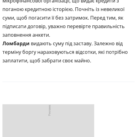
мікрофінансової організації, що видає кредити з
поганою кредитною історією. Почніть із невеликої
суми, щоб погасити її без затримок. Перед тим, як
підписати договір, уважно перевірте правильність
заповнення анкети.
Ломбарди
видають суму під заставу. Залежно від
терміну боргу нараховуються відсотки, які потрібно
заплатити, щоб забрати своє майно.