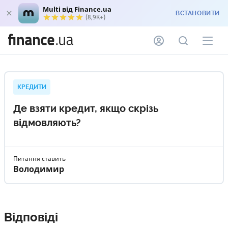
Multi від Finance.ua
ВСТАНОВИТИ
(8,9K+)
КРЕДИТИ
Де взяти кредит, якщо скрізь
відмовляють?
Питання ставить
Володимир
Відповіді