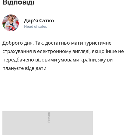
Відповіді
Дар'я Сатко
Head of sales
Доброго дня. Так, достатньо мати туристичне
страхування в електронному вигляді, якщо інше не
передбачено візовими умовами країни, яку ви
плануєте відвідати.