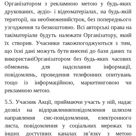
Організатором з рекламною метою у будь-яких 
друкованих, аудіо- і відеоматеріалах, на будь-якій 
території, на необмеженийстрок, без попереднього 
узгодження та безкоштовно. Всі авторські права на 
такіматеріали будуть належати Організатору, який 
їх створив. Учасники такожпогоджуються з тим, 
що їхні дані можуть бути внесені до бази даних та 
використаніОрганізатором без будь-яких часових 
обмежень для надсилання інформації, 
повідомлень, проведення телефонних опитувань 
тощо із інформаційною, маркетинговою чи 
рекламною метою.
5.5. Учасник Акції, приймаючи участь у ній, надає 
дозвіл на відправленняповідомлення шляхом 
направлення смс-повідомлення, електронного 
листа, повідомлення у соціальних мережах та 
інших доступних каналах зв’язку з метою 