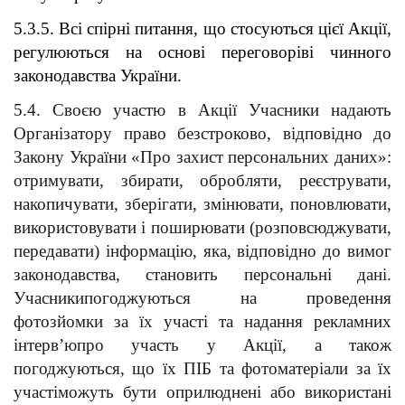
5.3.5. Всі спірні питання, що стосуються цієї Акції, 
регулюються на основі переговоріві чинного 
законодавства України.
5.4. Своєю участю в Акції Учасники надають 
Організатору право безстроково, відповідно до 
Закону України «Про захист персональних даних»: 
отримувати, збирати, обробляти, реєструвати, 
накопичувати, зберігати, змінювати, поновлювати, 
використовувати і поширювати (розповсюджувати, 
передавати) інформацію, яка, відповідно до вимог 
законодавства, становить персональні дані. 
Учасникипогоджуються на проведення 
фотозйомки за їх участі та надання рекламних 
інтерв’юпро участь у Акції, а також 
погоджуються, що їх ПІБ та фотоматеріали за їх 
участіможуть бути оприлюднені або використані 