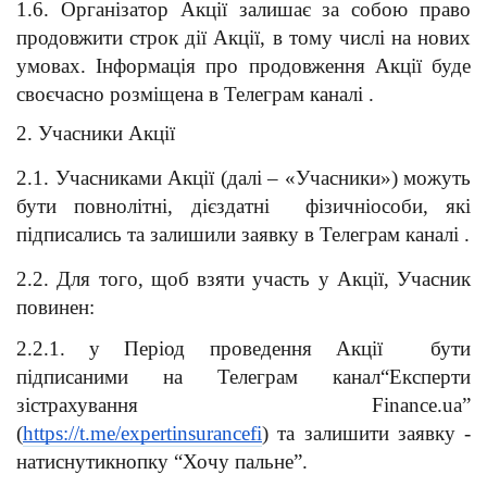
1.6. Організатор Акції залишає за собою право 
продовжити строк дії Акції, в тому числі на нових 
умовах. Інформація про продовження Акції буде 
своєчасно розміщена в Телеграм каналі .
2. Учасники Акції
2.1. Учасниками Акції (далі – «Учасники») можуть 
бути повнолітні, дієздатні  фізичніособи, які 
підписались та залишили заявку в Телеграм каналі .
2.2. Для того, щоб взяти участь у Акції, Учасник 
повинен:
2.2.1. у Період проведення Акції  бути 
підписаними на Телеграм канал“Експерти 
зістрахування Finance.ua” 
(
https://t.me/expertinsurancefi
) та залишити заявку - 
натиснутикнопку “Хочу пальне”.