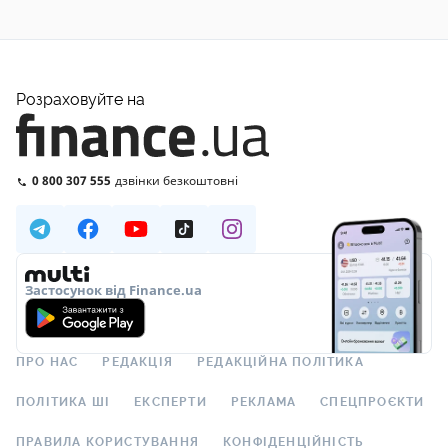
Розраховуйте на
0 800 307 555
дзвінки безкоштовні
Застосунок від Finance.ua
ПРО НАС
РЕДАКЦІЯ
РЕДАКЦІЙНА ПОЛІТИКА
ПОЛІТИКА ШІ
ЕКСПЕРТИ
РЕКЛАМА
СПЕЦПРОЄКТИ
ПРАВИЛА КОРИСТУВАННЯ
КОНФІДЕНЦІЙНІСТЬ