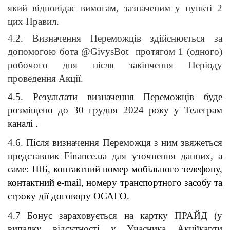
який відповідає вимогам, зазначеним у пункті 2 
цих Правил.
4.2. Визначення Переможців здійснюється за 
допомогою бота @GivysBot  протягом 1 (одного) 
робочого дня після закінчення Періоду 
проведення Акції.
4.5. Результати визначення Переможців буде 
розміщено до 30 грудня 2024 року у Телеграм 
каналі
.
4.6. Після визначення Переможця з ним звяжеться 
представник Finance.ua для уточнення данних, а 
саме: 
ПІБ, контактний номер мобільного телефону, 
контактний e-mail, номеру транспортного засобу та 
строку дії договору ОСАГО.
4.7 Бонус зараховується на картку ПРАЙД (у 
випадку відсутності у Учасника Акціїкарти 