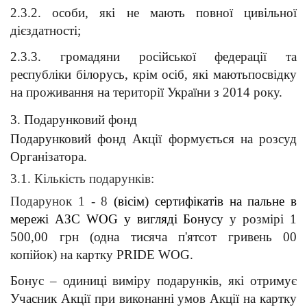
2.3.2. особи, які не мають повної цивільної 
дієздатності;
2.3.3. громадяни російської федерації та 
республіки білорусь, крім осіб, які маютьпосвідку 
на проживання на території України з 2014 року.
3. Подарунковий фонд
Подарунковий фонд Акції формується на розсуд 
Організатора.
3.1. Кількість подарунків: 
Подарунок 1 - 8 
(вісім) сертифікатів на пальне в 
мережі АЗС WOG у вигляді Бонусу 
у розмірі 1 
500,00 грн (одна тисяча п'ятсот гривень 00 
копійок) на картку PRIDE WOG. 
Бонус – одиниці виміру подарунків, які отримує 
Учасник Акції при виконанні умов Акції на картку 