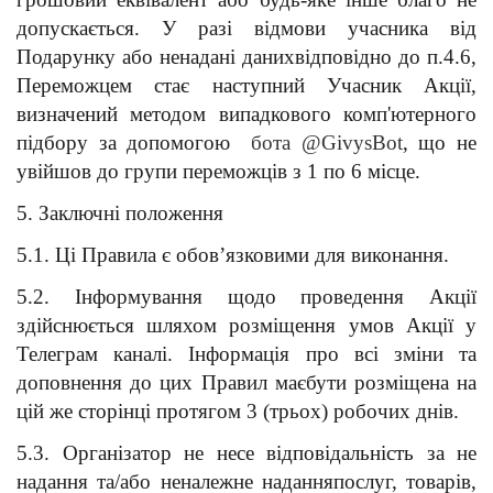
допускається. У разі відмови учасника від 
Подарунку або ненадані данихвідповідно до п.4.6, 
Переможцем стає наступний Учасник Акції, 
визначений методом випадкового комп'ютерного 
підбору за допомогою  
бота @GivysBot
, що не 
увійшов до групи переможців з 1 по 6 місце. 
5. Заключні положення
5.1. Ці Правила є обов’язковими для виконання.
5.2. Інформування щодо проведення Акції 
здійснюється шляхом розміщення умов Акції у 
Телеграм каналі.
Інформація про всі зміни та 
доповнення до цих Правил маєбути розміщена на 
цій же сторінці протягом 3 (трьох) робочих днів.
5.3. Організатор не несе відповідальність за не 
надання та/або неналежне наданняпослуг, товарів, 