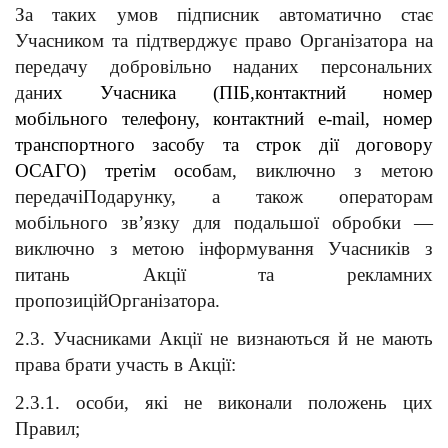
За таких умов
підписник автоматично стає 
Учасником та підтверджує право Організатора на 
передачу добровільно наданих персональних 
дан
их Учасника (ПІБ,контактний номер 
мобільного телефону, контактний e-mail, номер 
транспортного засобу та строк дії договору 
ОСАГО) третім особ
ам, виключно з метою 
передачіПодарунку, а також операторам 
мобільного зв’язку для подальшої обробки — 
виключно з метою інформування Учасників з 
питань Акції та рекламних 
пропозиційОрганізатора.
2.3. Учасниками Акції не визнаються й не мають 
права брати участь в Акції:
2.3.1. особи, які не виконали положень цих 
Правил;