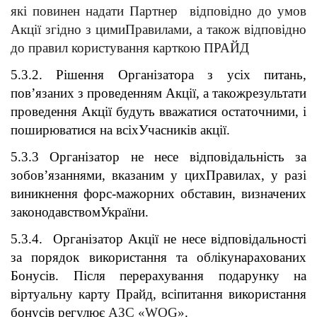
які повинен надати Партнер  відповідно до умов 
Акції згідно з цимиПравилами, а також відповідно 
до правил користування карткою ПРАЙД
5.3.2. Рішення Організатора з усіх питань, 
пов’язаних з проведенням Акції, а такожрезультати 
проведення Акції будуть вважатися остаточними, і 
поширюватися на всіхУчасників акції.
5.3.3 Організатор не несе відповідальність за 
зобов’язаннями, вказаним у цихПравилах, у разі 
виникнення форс-мажорних обставин, визначених 
законодавствомУкраїни.
5.3.4.  Організатор Акції не несе відповідальності 
за порядок використання та облікунарахованих 
Бонусів. Після перерахування подарунку на 
віртуальну карту Прайд, всіпитання використання 
бонусів регулює 
АЗС «WOG»
.