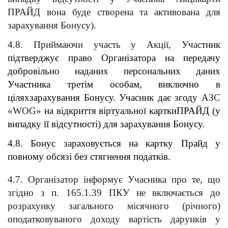
ПРАЙД вона буде створена та активована для 
зарахування Бонусу).
4.8. Приймаючи участь у Акції, Учас
тник 
підтверджує право Організатора на передачу 
добровільно наданих персональних даних 
Участника третім особам, виключно в 
ціляхзарахування Бонусу. Учасник дає згоду 
АЗС 
«WOG» 
на відкриття віртуальної карткиПРАЙД (у 
випадку її відсутності) для зарахування Бонусу. 
4.8. Бонус зараховується на картку Прайд у 
повному обсязі без стягнення податків. 
4.7. Організатор інформує Учасника про те, що 
згідно з п. 165.1.39 ПКУ не включається до 
розрахунку загального місячного (річного) 
оподатковуваного доходу вартість дарунків у 