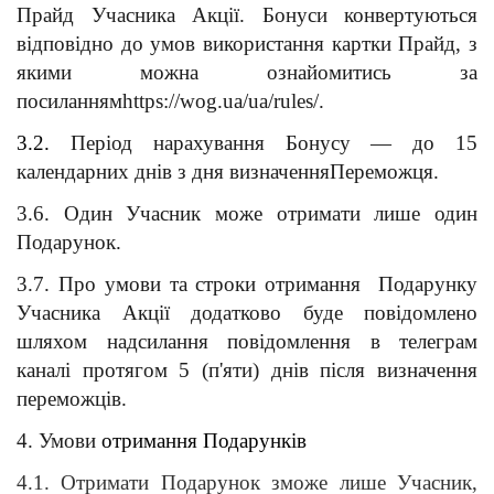
Прайд Учасника Акції. Бонуси конвертуються 
відповідно до умов використання картки Прайд, з 
якими можна ознайомитись за 
посиланнямhttps://wog.ua/ua/rules/. 
3.2. 
Період нарахування Бонусу — до 15 
календарних днів з дня визначенняПереможця. 
3.6. Один Учасник може отримати лише один 
Подарунок. 
3.7. Про умови та строки отримання  Подарунку 
Учасника Акції додатково буде повідомлено 
шляхом надсилання повідомлення в телеграм 
каналі протягом 5 (п'яти) днів після визначення 
переможців.
4. Умови 
отримання Подарунків
4.1. Отримати Подарунок зможе лише Учасник, 