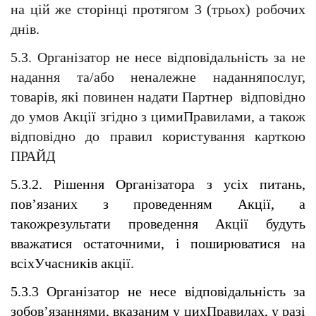
на цій же сторінці протягом 3 (трьох) робочих 
днів.
5.3. Організатор не несе відповідальність за не 
надання та/або неналежне наданняпослуг, 
товарів, які повинен надати Партнер  відповідно 
до умов Акції згідно з цимиПравилами, а також 
відповідно до правил користування карткою 
ПРАЙД
5.3.2. Рішення Організатора з усіх питань, 
пов’язаних з проведенням Акції, а 
такожрезультати проведення Акції будуть 
вважатися остаточними, і поширюватися на 
всіхУчасників акції.
5.3.3 Організатор не несе відповідальність за 
зобов’язаннями, вказаним у цихПравилах, у разі 