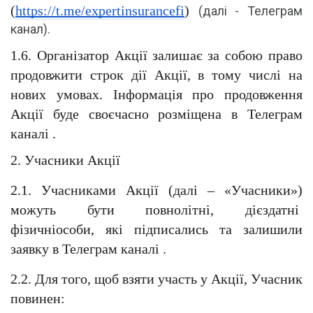
(
https://t.me/expertinsurancefi
) 
(далі - Телеграм 
канал).
1.6. Організатор Акції залишає за собою право 
продовжити строк дії Акції, в тому числі на 
нових умовах. Інформація про продовження 
Акції буде своєчасно розміщена в Телеграм 
каналі .
2. Учасники Акції
2.1. Учасниками Акції (далі – «Учасники») 
можуть бути повнолітні, дієздатні  
фізичніособи, які підписались та залишили 
заявку в Телеграм каналі .
2.2. Для того, щоб взяти участь у Акції, Учасник 
повинен: