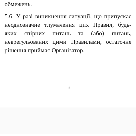
обмежень.
5.6. У разі виникнення ситуації, що припускає 
неоднозначне тлумачення цих Правил, будь-
яких спірних питань та (або) питань, 
неврегульованих цими Правилами, остаточне 
рішення приймає Організатор.