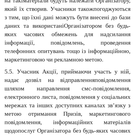
на такіматеріали будуть належати Організатору, 
який їх створив. Учасники такожпогоджуються 
з тим, що їхні дані можуть бути внесені до бази 
даних та використаніОрганізатором без будь-
яких часових обмежень для надсилання 
інформації, повідомлень, проведення 
телефонних опитувань тощо із інформаційною, 
маркетинговою чи рекламною метою.
5.5. Учасник Акції, приймаючи участь у ній, 
надає дозвіл на відправленняповідомлення 
шляхом направлення смс-повідомлення, 
електронного листа, повідомлення у соціальних 
мережах та інших доступних каналах зв’язку з 
метою отримання Призів, маркетингового 
повідомлення, інформаційних матеріалів 
щодопослуг Організатора без будь-яких часових 