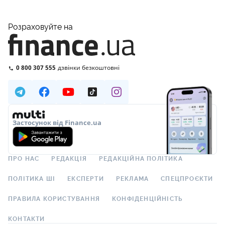
Розраховуйте на
0 800 307 555
дзвінки безкоштовні
Застосунок від Finance.ua
ПРО НАС
РЕДАКЦІЯ
РЕДАКЦІЙНА ПОЛІТИКА
ПОЛІТИКА ШІ
ЕКСПЕРТИ
РЕКЛАМА
СПЕЦПРОЄКТИ
ПРАВИЛА КОРИСТУВАННЯ
КОНФІДЕНЦІЙНІСТЬ
КОНТАКТИ