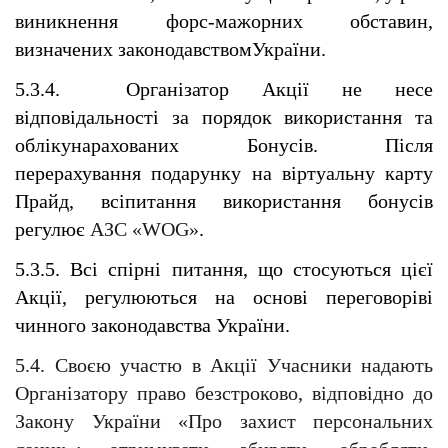
виникнення форс-мажорних обставин, 
визначених законодавствомУкраїни.
5.3.4.  Організатор Акції не несе 
відповідальності за порядок використання та 
облікунарахованих Бонусів. Після 
перерахування подарунку на віртуальну карту 
Прайд, всіпитання використання бонусів 
регулює 
АЗС «WOG»
.
5.3.5. Всі спірні питання, що стосуються цієї 
Акції, регулюються на основі переговоріві 
чинного законодавства України.
5.4. Своєю участю в Акції Учасники надають 
Організатору право безстроково, відповідно до 
Закону України «Про захист персональних 