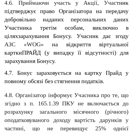
4.6. Приймаючи участь у Акції, Учас
тник 
підтверджує право Організатора на передачу 
добровільно наданих персональних даних 
Участника третім особам, виключно в 
ціляхзарахування Бонусу. Учасник дає згоду 
АЗС «WOG» 
на відкриття віртуальної 
карткиПРАЙД (у випадку її відсутності) для 
зарахування Бонусу. 
4.7. Бонус зараховується на картку Прайд у 
повному обсязі без стягнення податків. 
4.8. Організатор інформує Учасника про те, що 
згідно з п. 165.1.39 ПКУ не включається до 
розрахунку загального місячного (річного) 
оподатковуваного доходу вартість дарунків у 
частині, що не перевищує 25% однієї 