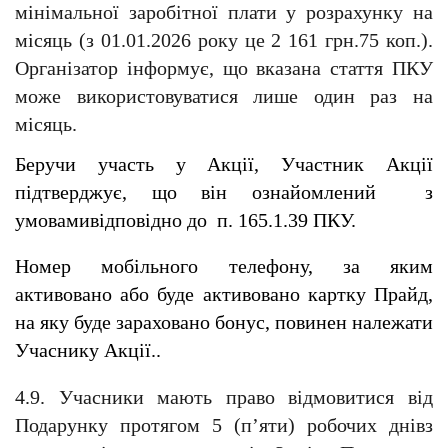
мінімальної заробітної плати у розрахунку на 
місяць (з 01.01.2026 року це 2 161 грн.75 коп.). 
Організатор інформує, що вказана стаття ПКУ 
може використовуватися лише один раз на 
місяць.
Беручи участь у Акції, Участник Акції 
підтверджує, що він ознайомлений  з 
умовамивідповідно до  п. 165.1.39 ПКУ.
Номер мобільного телефону, за яким 
активовано або буде активовано картку Прайд, 
на яку буде зараховано бонус, повинен належати 
Учаснику Акції..  
4.9. Учасники мають право відмовитися від 
Подарунку протягом 5 (п’яти) робочих днівз 