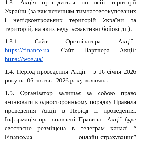
1.3. Акція проводиться по всій території 
України (за виключенням тимчасовоокупованих 
і непідконтрольних територій України та 
територій, на яких ведутьсяактивні бойові дії).
1.3.1 Сайт Організатора Акції:  
https://finance.ua
. Сайт Партнера Акції: 
https://wog.ua/
1.4. Період проведення Акції – з 16 січня 2026 
року по 06 лютого 2026 року включно.
1.5. Організатор залишає за собою право 
змінювати в односторонньому порядку Правила 
проведення Акції в Період її проведення. 
Інформація про оновлені Правила  Акції буде 
своєчасно розміщена в телеграм каналі “ 
Finance.ua - онлайн-страхування” 