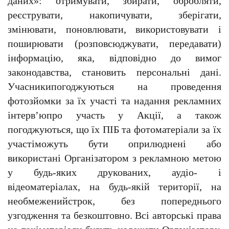
даних»: отримувати, збирати, обробляти, 
реєструвати, накопичувати, зберігати, 
змінювати, поновлювати, використовувати і 
поширювати (розповсюджувати, передавати) 
інформацію, яка, відповідно до вимог 
законодавства, становить персональні дані. 
Учасникипогоджуються на проведення 
фотозйомки за їх участі та надання рекламних 
інтерв’юпро участь у Акції, а також 
погоджуються, що їх ПІБ та фотоматеріали за їх 
участіможуть бути оприлюднені або 
використані Організатором з рекламною метою 
у будь-яких друкованих, аудіо- і 
відеоматеріалах, на будь-якій території, на 
необмеженийстрок, без попереднього 
узгодження та безкоштовно. Всі авторські права 