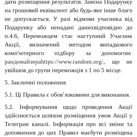
дати розміщення результатів. Заміна Подарунку 
на грошовий еквівалент або будь-яке інше благо 
не допускається. У разі відмови учасника від 
Подарунку або ненадані данихвідповідно до 
п.4.6, Переможцем стає наступний Учасник 
Акції, визначений методом випадкового 
комп'ютерного підбору за допомогою  
рандомайзераhttps://www.random.org/
, що не 
увійшов до групи переможців з 1 по 5 місце. 
5. Заключні положення
5.1. Ці Правила є обов’язковими для виконання.
5.2. Інформування щодо проведення Акції 
здійснюється шляхом розміщення умов Акції у 
Телеграм каналі.
Інформація про всі зміни та 
доповнення до цих Правил маєбути розміщена 