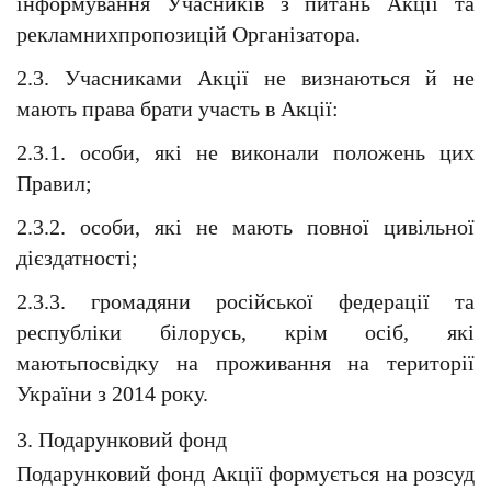
інформування Учасників з питань Акції та 
рекламнихпропозицій Організатора.
2.3. Учасниками Акції не визнаються й не 
мають права брати участь в Акції:
2.3.1. особи, які не виконали положень цих 
Правил;
2.3.2. особи, які не мають повної цивільної 
дієздатності;
2.3.3. громадяни російської федерації та 
республіки білорусь, крім осіб, які 
маютьпосвідку на проживання на території 
України з 2014 року.
3. Подарунковий фонд
Подарунковий фонд Акції формується на розсуд 