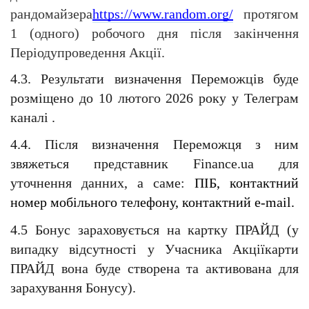
рандомайзера
https://www.random.org/
 протягом 
1 (одного) робочого дня після закінчення 
Періодупроведення Акції.
4.3. Результати визначення Переможців буде 
розміщено до 10 лютого 2026 року у Телеграм 
каналі
.
4.4. Після визначення Переможця з ним 
звяжеться представник Finance.ua для 
уточнення данних, а саме: 
ПІБ, контактний 
номер мобільного телефону, контактний e-mail.
4.5 Бонус зараховується на картку ПРАЙД (у 
випадку відсутності у Учасника Акціїкарти 
ПРАЙД вона буде створена та активована для 
зарахування Бонусу).