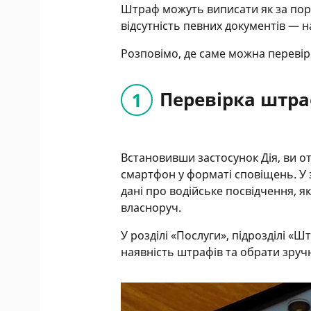
Штраф можуть виписати як за пору
відсутність певних документів — 
Розповімо, де саме можна переві
Перевірка штраф
Встановивши застосунок Дія, ви 
смартфон у форматі сповіщень. У
дані про водійське посвідчення, 
власноруч.
У розділі «Послуги», підрозділі 
наявність штрафів та обрати зруч