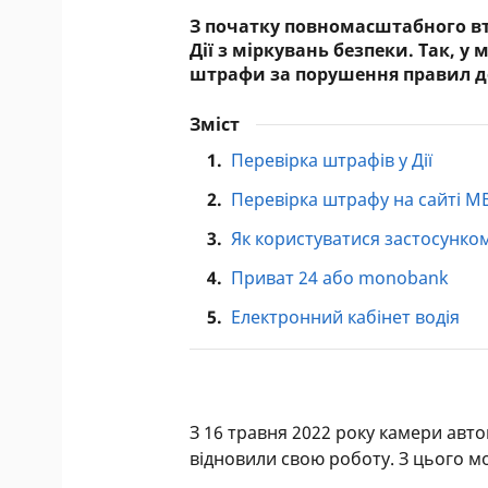
З початку повномасштабного вт
Дії з міркувань безпеки. Так, 
штрафи за порушення правил д
Зміст
1.
Перевірка штрафів у Дії
2.
Перевірка штрафу на сайті М
3.
Як користуватися застосунк
4.
Приват 24 або monobank
5.
Електронний кабінет водія
З 16 травня 2022 року камери авт
відновили свою роботу. З цього 