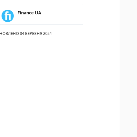
ИКИ ПО
Finance UA
ВАННЮ
АХОВІ ПОЛІСИ
НОВЛЕНО 04 БЕРЕЗНЯ 2024
І КОМПАНІЇ
 ПРО СТРАХОВІ
ІЇ
А І ОПЛАТА
ТИ