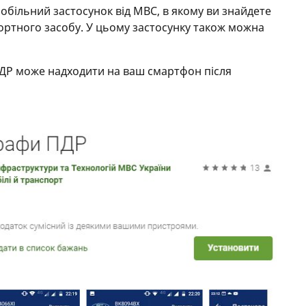
більний застосунок від МВС, в якому ви знайдете
ортного засобу. У цьому застосунку також можна
ДР може надходити на ваш смартфон після