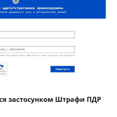
ся застосунком Штрафи ПДР