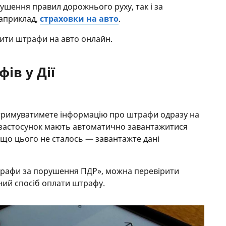
шення правил дорожнього руху, так і за
наприклад,
страховки на авто
.
рити штрафи на авто онлайн.
ів у Дії
отримуватимете інформацію про штрафи одразу на
 застосунок мають автоматично завантажитися
якщо цього не сталось — завантажте дані
«Штрафи за порушення ПДР», можна перевірити
ний спосіб оплати штрафу.