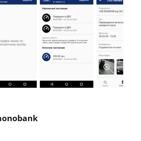
monobank