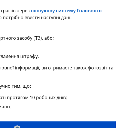
штрафів через
пошукову систему Головного
о потрібно ввести наступні дані:
ртного засобу (ТЗ), або;
акладення штрафу.
новної інформації, ви отримаєте також фотозвіт та
учно тим, що:
ті протягом 10 робочих днів;
ично.