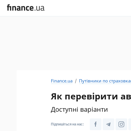
Finance.ua
Путівники по страховк
Як перевірити ав
Доступні варіанти
Підпишіться на нас: