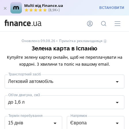
Multi від Finance.ua
ВСТАНОВИТИ
(8,9K+)
Примітка рекламодавця
Оновлено 09.08.26
Зелена карта в Іспанію
Купуйте зелену картку онлайн, щоб не переплачувати на
кордоні. 3 хвилини та поліс на вашому email.
Транспортний засіб
Легковий автомобіль
Об'єм двигуна, см3
до 1,6 л
Термін перебування
Напрямок
15 днів
Європа