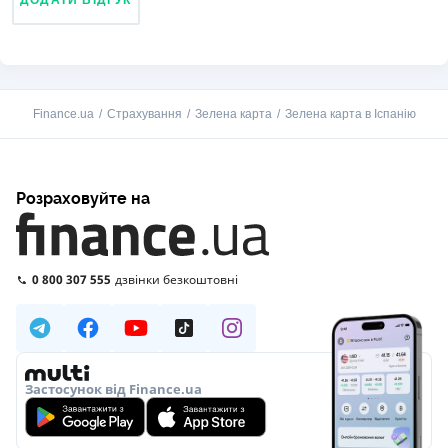
ДОДАТИ ВІДГУК
Finance.ua
Страхування
Зелена карта
Зелена карта в Іспанію
Розраховуйте на
0 800 307 555
дзвінки безкоштовні
Застосунок від Finance.ua