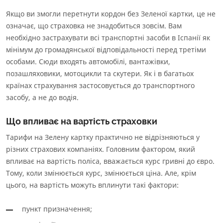
Якщо ви змогли перетнути кордон без Зеленої картки, це не
означає, що страховка не знадобиться зовсім. Вам
необхідно застрахувати всі транспортні засоби в Іспанії як
мінімум до громадянської відповідальності перед третіми
особами. Сюди входять автомобілі, вантажівки,
позашляховики, мотоцикли та скутери. Як і в багатьох
країнах страхування застосовується до транспортного
засобу, а не до водія.
Що впливає на вартість страховки
Тарифи на Зелену картку практично не відрізняються у
різних страхових компаніях. Головним фактором, який
впливає на вартість поліса, вважається курс гривні до євро.
Тому, коли змінюється курс, змінюється ціна. Але, крім
цього, на вартість можуть вплинути такі фактори:
пункт призначення;