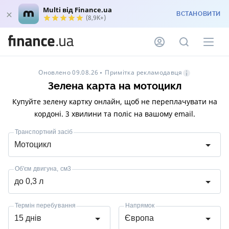
Multi від Finance.ua
ВСТАНОВИТИ
(8,9K+)
Примітка рекламодавця
Оновлено 09.08.26
Зелена карта на мотоцикл
Купуйте зелену картку онлайн, щоб не переплачувати на
кордоні. 3 хвилини та поліс на вашому email.
Транспортний засіб
Мотоцикл
Об'єм двигуна, см3
до 0,3 л
Термін перебування
Напрямок
15 днів
Європа