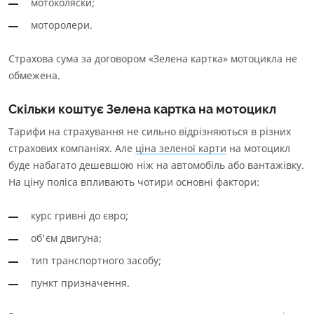
мотоколяски;
моторолери.
Страхова сума за договором «Зелена картка» мотоцикла не
обмежена.
Скільки коштує Зелена картка на мотоцикл
Тарифи на страхування не сильно відрізняються в різних
страхових компаніях. Але
ціна зеленої карти
на мотоцикл
буде набагато дешевшою ніж на автомобіль або вантажівку.
На ціну поліса впливають чотири основні фактори:
курс гривні до євро;
об'єм двигуна;
тип транспортного засобу;
пункт призначення.