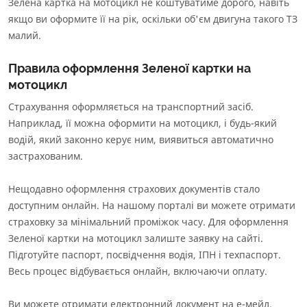
Зелена картка на мотоцикл не коштуватиме дорого, навіть
якщо ви оформите її на рік, оскільки об'єм двигуна такого ТЗ
малий.
Правила оформлення Зеленої картки на
мотоцикл
Страхування оформляється на транспортний засіб.
Наприклад, її можна оформити на мотоцикл, і будь-який
водій, який законно керує ним, виявиться автоматично
застрахованим.
Нещодавно оформлення страхових документів стало
доступним онлайн. На нашому порталі ви можете отримати
страховку за мінімальний проміжок часу. Для оформлення
Зеленої картки на мотоцикл залиште заявку на сайті.
Підготуйте паспорт, посвідчення водія, ІПН і техпаспорт.
Весь процес відбувається онлайн, включаючи оплату.
Ви можете отримати електронний документ на е-мейл.