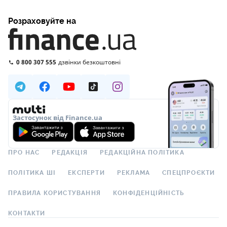
Розраховуйте на
0 800 307 555
дзвінки безкоштовні
Застосунок від Finance.ua
ПРО НАС
РЕДАКЦІЯ
РЕДАКЦІЙНА ПОЛІТИКА
ПОЛІТИКА ШІ
ЕКСПЕРТИ
РЕКЛАМА
СПЕЦПРОЄКТИ
ПРАВИЛА КОРИСТУВАННЯ
КОНФІДЕНЦІЙНІСТЬ
КОНТАКТИ