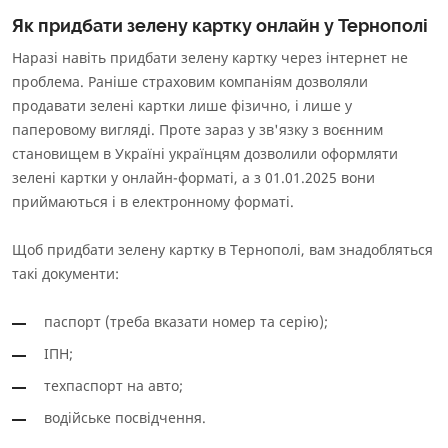
Як придбати зелену картку онлайн у Тернополі
Наразі навіть придбати зелену картку через інтернет не
проблема. Раніше страховим компаніям дозволяли
продавати зелені картки лише фізично, і лише у
паперовому вигляді. Проте зараз у зв'язку з воєнним
становищем в Україні українцям дозволили оформляти
зелені картки у онлайн-форматі, а з 01.01.2025 вони
приймаються і в електронному форматі.
Щоб придбати зелену картку в Тернополі, вам знадобляться
такі документи:
паспорт (треба вказати номер та серію);
ІПН;
техпаспорт на авто;
водійське посвідчення.