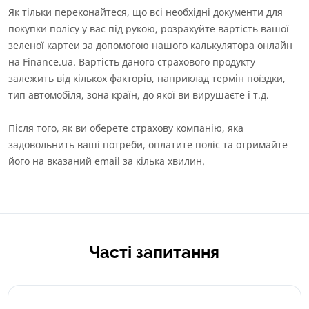
Як тільки переконайтеся, що всі необхідні документи для
покупки полісу у вас під рукою, розрахуйте вартість вашої
зеленої картеи за допомогою нашого калькулятора онлайн
на Finance.ua. Вартість даного страхового продукту
залежить від кількох факторів, наприклад термін поїздки,
тип автомобіля, зона країн, до якої ви вирушаєте і т.д.
Після того, як ви оберете страхову компанію, яка
задовольнить ваші потреби, оплатите поліс та отримайте
його на вказаний email за кілька хвилин.
Часті запитання