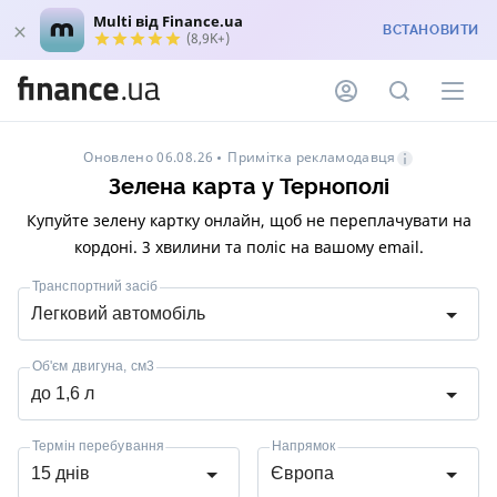
Multi від Finance.ua
ВСТАНОВИТИ
(8,9K+)
Примітка рекламодавця
Оновлено 06.08.26
Зелена карта у Тернополі
Купуйте зелену картку онлайн, щоб не переплачувати на
кордоні. 3 хвилини та поліс на вашому email.
Транспортний засіб
Легковий автомобіль
Об'єм двигуна, см3
до 1,6 л
Термін перебування
Напрямок
15 днів
Європа