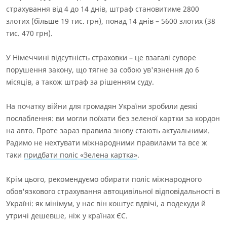
страхування від 4 до 14 днів, штраф становитиме 2800
злотих (більше 19 тис. грн), понад 14 днів – 5600 злотих (38
тис. 470 грн).
У Німеччині відсутність страховки – це взагалі суворе
порушення закону, що тягне за собою ув'язнення до 6
місяців, а також штраф за рішенням суду.
На початку війни для громадян України зробили деякі
послаблення: ви могли поїхати без зеленої картки за кордон
на авто. Проте зараз правила знову стають актуальними.
Радимо не нехтувати міжнародними правилами та все ж
таки
придбати поліс «Зелена картка»
.
Крім цього, рекомендуємо обирати поліс міжнародного
обов'язкового страхування автоцивільної відповідальності в
Україні: як мінімум, у нас він коштує вдвічі, а подекуди й
утричі дешевше, ніж у країнах ЄС.