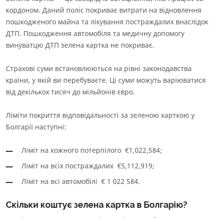
кордоном. Даний поліс покриває витрати на відновлення
пошкодженого майна та лікування постраждалих внаслідок
ДТП. Пошкодження автомобіля та медичну допомогу
винуватцю ДТП зелена картка не покриває.
Страхові суми встановлюються на рівні законодавства
країни, у якій ви перебуваєте. Ці суми можуть варіюватися
від декількох тисяч до мільйонів євро.
Ліміти покриття відповідальності за зеленою карткою у
Болгарії наступні:
Ліміт на кожного потерпілого €1,022,584;
Ліміт на всіх постраждалих €5,112,919;
Ліміт на всі автомобілі € 1 022 584.
Скільки коштує зелена картка в Болгарію?