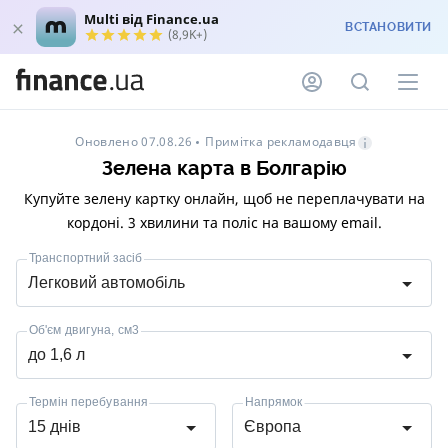
Multi від Finance.ua
ВСТАНОВИТИ
(8,9K+)
Примітка рекламодавця
Оновлено 07.08.26
Зелена карта в Болгарію
Купуйте зелену картку онлайн, щоб не переплачувати на
кордоні. 3 хвилини та поліс на вашому email.
Транспортний засіб
Легковий автомобіль
Об'єм двигуна, см3
до 1,6 л
Термін перебування
Напрямок
15 днів
Європа