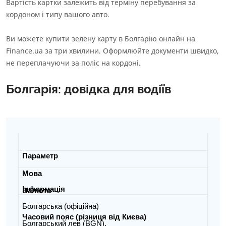
Вартість картки залежить від терміну перебування за
кордоном і типу вашого авто.
Ви можете купити зелену карту в Болгарію онлайн на
Finance.ua за три хвилини. Оформлюйте документи швидко,
не переплачуючи за поліс на кордоні.
Болгарія: довідка для водіїв
Параметр
Мова
Інформація
Валюта
Болгарська (офіційна)
Часовий пояс (різниця від Києва)
Болгарський лев (BGN).