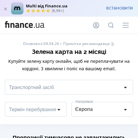
Multi від Finance.ua
ВСТАНОВИТИ
(8,9K+)
Примітка рекламодавця
Оновлено 08.08.26
Зелена карта на 2 місяці
Купуйте зелену карту онлайн, щоб не переплачувати на
кордоні. 3 хвилини і поліс на вашому email.
Транспортний засіб
Напрямок
Європа
Термін перебування
Пропозиції тимчасово не завантажились