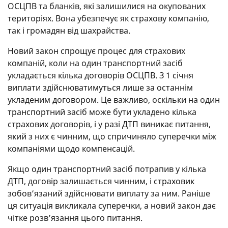
ОСЦПВ та бланків, які залишилися на окупованих
територіях. Вона убезпечує як страхову компанію,
так і громадян від шахрайства.
Новий закон спрощує процес для страхових
компаній, коли на один транспортний засіб
укладається кілька договорів ОСЦПВ. З 1 січня
виплати здійснюватимуться лише за останнім
укладеним договором. Це важливо, оскільки на один
транспортний засіб може бути укладено кілька
страхових договорів, і у разі ДТП виникає питання,
який з них є чинним, що спричиняло суперечки між
компаніями щодо компенсацій.
Якщо один транспортний засіб потрапив у кілька
ДТП, договір залишається чинним, і страховик
зобов’язаний здійснювати виплату за ним. Раніше
ця ситуація викликала суперечки, а новий закон дає
чітке розв’язання цього питання.