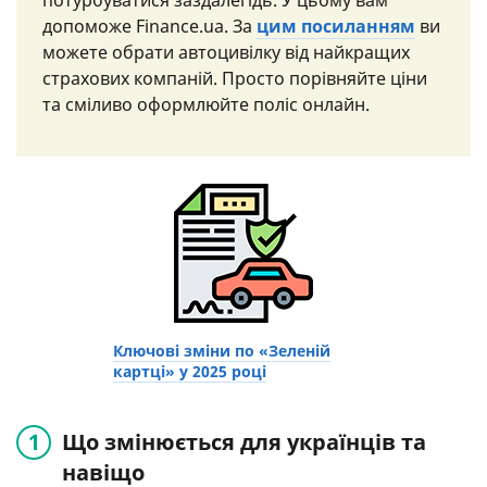
потурбуватися заздалегідь. У цьому вам
допоможе Finance.ua. За
цим посиланням
ви
можете обрати автоцивілку від найкращих
страхових компаній. Просто порівняйте ціни
та сміливо оформлюйте поліс онлайн.
Ключові зміни по «Зеленій
картці» у 2025 році
Що змінюється для українців та
навіщо