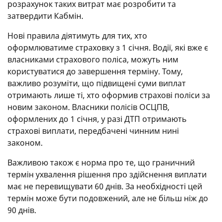
розрахунок таких витрат має розробити та
затвердити Кабмін.
Нові правила діятимуть для тих, хто
оформлюватиме страховку з 1 січня. Водії, які вже є
власниками страхового поліса, можуть ним
користуватися до завершення терміну. Тому,
важливо розуміти, що підвищені суми виплат
отримають лише ті, хто оформив страхові поліси за
новим законом. Власники полісів ОСЦПВ,
оформлених до 1 січня, у разі ДТП отримають
страхові виплати, передбачені чинним нині
законом.
Важливою також є норма про те, що граничний
термін ухвалення рішення про здійснення виплати
має не перевищувати 60 днів. За необхідності цей
термін може бути подовжений, але не більш ніж до
90 днів.