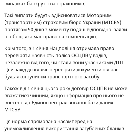
випадках банкрутства страховиків.
Такі виплати будуть здійснюватися Моторним
(транспортним) страховим бюро України (МТСБУ)
протягом 90 днів з моменту подачі відповідної заяви
особою, яка має право на компенсацію.
Крім того, з 1 січня Нацполіція отримала право
перевіряти наявність поліса ОСЦПВ у водіїв,
незалежно від того, чи стали вони учасниками ДТП.
Цей захід дозволяє перевіряти документи під час
будь-якої зупинки транспортного засобу.
Також від 1 січня цього року договір ОСЦПВ не може
вважатися чинним, якщо інформацію про нього не
внесено до Єдиної централізованої бази даних
МТСБУ.
Ця норма спрямована насамперед на
унеможливлення використання загублених бланків