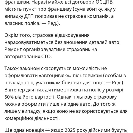
франшизи. Наразі майже всі договори ОСЦПВ
містять пункт про франшизу (сума збитку, яку у
випадку ДТП покриває не страхова компанія, а
власник поліса. — Ред.).
Окрім того, страхове відшкодування
нараховуватиметься без зношення деталей авто.
Ремонт організовуватиме страховик на
авторизованих СТО.
Також законом скасовується можливість не
оформлювати «автоцивілку» пільговикам (особам з
інвалідністю, учасникам бойових дій тощо. — Ред.).
Відтепер для них діятиме знижка на поліс у розмірі
50% від його вартості. Однак пільгову страховку
можна оформити лише на одне авто. До того ж
лише у випадку, якщо воно не використовується для
комерційної діяльності.
Ще одна новація — якщо 2025 року дійсними будуть