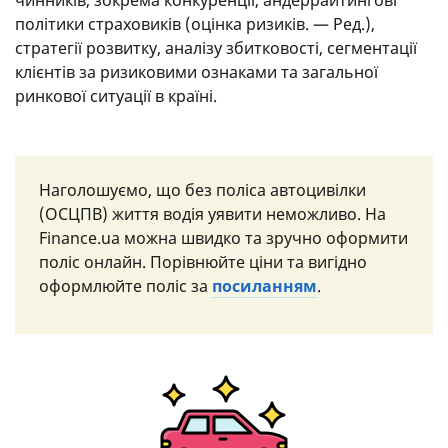
чинників, зокрема конкуренції, андеррайтингові
політики страховиків (оцінка ризиків. — Ред.),
стратегії розвитку, аналізу збитковості, сегментації
клієнтів за ризиковими ознаками та загальної
ринкової ситуації в країні.
Наголошуємо, що без поліса автоцивілки
(ОСЦПВ) життя водія уявити неможливо. На
Finance.ua можна швидко та зручно оформити
поліс онлайн. Порівнюйте ціни та вигідно
оформлюйте поліс за
посиланням
.