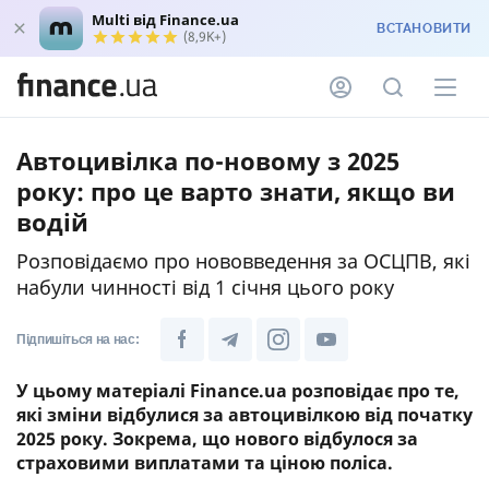
Multi від Finance.ua
ВСТАНОВИТИ
(8,9K+)
Автоцивілка по-новому з 2025
року: про це варто знати, якщо ви
водій
Розповідаємо про нововведення за ОСЦПВ, які
набули чинності від 1 січня цього року
Підпишіться на нас:
У цьому матеріалі Finance.ua розповідає про те,
які зміни відбулися за автоцивілкою від початку
2025 року. Зокрема, що нового відбулося за
страховими виплатами та ціною поліса.