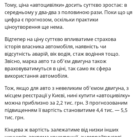
Тому, ціна «автоцивілки» досить суттєво зростає: в
середньому у два-два з половиною рази. Поки що ця
цифра є прогнозом, оскільки практики
ціноутворення ще нема.
Відтепер на ціну суттєво впливатиме страхова
історія власника автомобіля, наявність чи
відсутність аварій, вік водія, стаж водіння тощо.
Звісно, марка авто та об’єм двигуна також
враховуватимуться в ціні, так само як сфера
використання автомобіля.
Тож, якщо для авто з невеликим об’ємом двигуна, з
місцем реєстрації у Києві, нині купити «автоцивілку»
можна приблизно за 2,2 тис. грн. З прогнозованим
підвищенням її вартість становитиме 4,4 тис. — 5,5
тис. грн.
Кінцева ж вартість залежатиме від низки інших