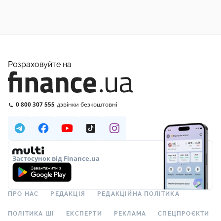
Розраховуйте на
0 800 307 555
дзвінки безкоштовні
Застосунок від Finance.ua
ПРО НАС
РЕДАКЦІЯ
РЕДАКЦІЙНА ПОЛІТИКА
ПОЛІТИКА ШІ
ЕКСПЕРТИ
РЕКЛАМА
СПЕЦПРОЄКТИ