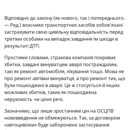
Відповідно до закону (як нового, так і попереднього.
— Ред.) власники транспортних засобів зобов’язані
застрахувати свою цивільну відповідальність перед
третіми особами на випадок завдання їм шкоди в
результаті ДТП.
Простими словами, страхова компанія покриває
збитки, завдані винуватцем аварії постраждалим,
такі як ремонт автомобіля, лікування тощо. Мова не
про ремонт автівки винуватця, а про ремонт тих, що
були пошкоджені в аварії. Це ж стосується й інших
можливих збитків, таких як пошкоджена
нерухомість чи цінні речі.
Зазначимо, що лише зростанням цін на ОСЦПВ
нововведення не обмежуються. Так, за договором
«автоцивілки» буде заборонено застосування