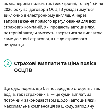
як «паперові» поліси, так і електронні, то від 1 січня
2026 року всі договори ОСЦПВ укладатимуться
виключно в електронному вигляді. А через
запровадження прямого врегулювання для всіх
страхових компаній, які продають автоцивілку,
потерпілі завжди зможуть звертатися за виплатою
саме до своєї страхової, а не до страхового
винуватця.
Страхові виплати та ціна поліса
ОСЦПВ
Ще одна норма, що безпосередньо стосується як
водіїв, так і страховиків, — це суми виплат. За
поточним законодавством щодо «автоцивілки»
максимальна компенсація за шкоду, заподіяну