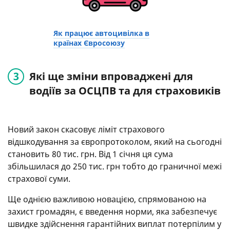
Як працює автоцивілка в
країнах Євросоюзу
Які ще зміни впроваджені для
водіїв за ОСЦПВ та для страховиків
Новий закон скасовує ліміт страхового
відшкодування за європротоколом, який на сьогодні
становить 80 тис. грн. Від 1 січня ця сума
збільшилася до 250 тис. грн тобто до граничної межі
страхової суми.
Ще однією важливою новацією, спрямованою на
захист громадян, є введення норми, яка забезпечує
швидке здійснення гарантійних виплат потерпілим у