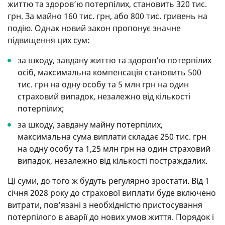
життю та здоров’ю потерпілих, становить 320 тис.
грн. За майно 160 тис. грн, або 800 тис. гривень на
подію. Однак новий закон пропонує значне
підвищення цих сум:
за шкоду, завдану життю та здоров’ю потерпілих
осіб, максимальна компенсація становить 500
тис. грн на одну особу та 5 млн грн на один
страховий випадок, незалежно від кількості
потерпілих;
за шкоду, завдану майну потерпілих,
максимальна сума виплати складає 250 тис. грн
на одну особу та 1,25 млн грн на один страховий
випадок, незалежно від кількості постраждалих.
Ці суми, до того ж будуть регулярно зростати. Від 1
січня 2028 року до страхової виплати буде включено
витрати, пов’язані з необхідністю пристосування
потерпілого в аварії до нових умов життя. Порядок і