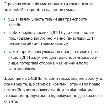
Страхова компанія має виплатити компенсацію
потерпілій стороні, за наступних умов:
у ДТП взяли участь тільки два транспортні
засоби;
в обох водіїв-учасників ДТП були чинні поліси і
пошкоджено виключно майно (внаслідок ДТП
немає загиблих і травмованих);
також пряме врегулювання працюватиме в разі,
якщо в ДТП залучено два транспортні засоби й
лише потерпіла сторона має чинний поліс
«автоцивілки».
Щодо цін на ОСЦПВ, то вони також значно зростуть.
Усе через те, що страхові компанії отримали право
самостійно встановлювати ціни за відповідним
страховим продуктом та індивідуально для кожного
клієнта.