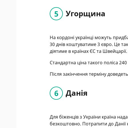
Угорщина
На кордоні українці можуть придб
30 днів коштуватиме 3 євро. Це т
діятиме в країнах ЄС та Швейцарії.
Стандартна ціна такого поліса 240
Після закінчення терміну доведеть
Данія
Для біженців з України країна над
безкоштовно. Потрапити до Данії