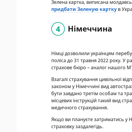
Зелена картка, виписана молдавсь
придбати Зеленую картку
в Укра
Німеччина
Німці дозволили українцям перебув
поліса до 31 травня 2022 року. У р
страхове бюро – аналог нашого М
Взагалі страхування цивільної відпо
законом у Німеччині вид автостра
бути завдано третім особам та тра
місцевих інструкцій такий вид стр
медичного страхування.
Якщо ви плануєте затриматись у Н
страховку заздалегідь.