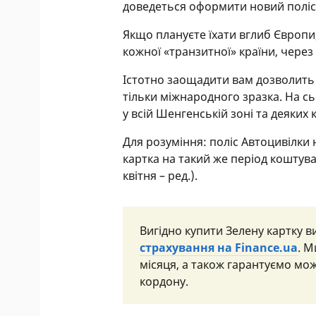
доведеться оформити новий поліс
Якщо плануєте їхати вглиб Європи
кожної «транзитної» країни, через
Істотно заощадити вам дозволить З
тільки міжнародного зразка. На сь
у всій Шенгенській зоні та деяких 
Для розуміння: поліс Автоцивілки 
картка на такий же період коштува
квітня – ред.).
Вигідно купити Зелену картку 
страхування на Finance.ua
. М
місяця, а також гарантуємо мож
кордону.