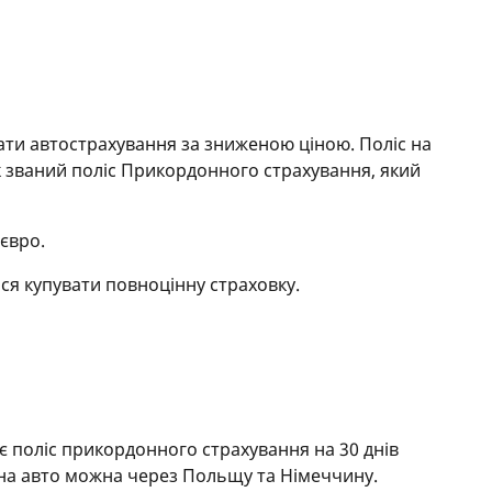
ати автострахування за зниженою ціною. Поліс на
ак званий поліс Прикордонного страхування, який
 євро.
ся купувати повноцінну страховку.
ає поліс прикордонного страхування на 30 днів
 на авто можна через Польщу та Німеччину.