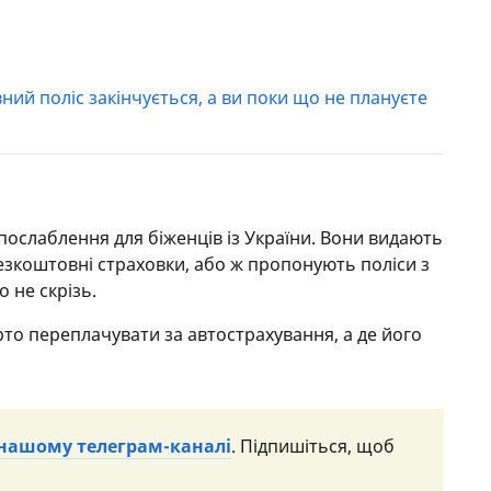
ий поліс закінчується, а ви поки що не плануєте
послаблення для біженців із України. Вони видають
безкоштовні страховки, або ж пропонують поліси з
 не скрізь.
арто переплачувати за автострахування, а де його
 нашому телеграм-каналі
. Підпишіться, щоб