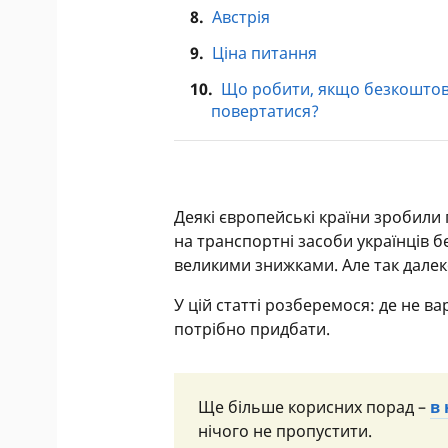
8.
Австрія
9.
Ціна питання
10.
Що робити, якщо безкоштовн
повертатися?
Деякі європейські країни зробили 
на транспортні засоби українців 
великими знижками. Але так далеко
У цій статті розберемося: де не в
потрібно придбати.
Ще більше корисних порад –
в
нічого не пропустити.