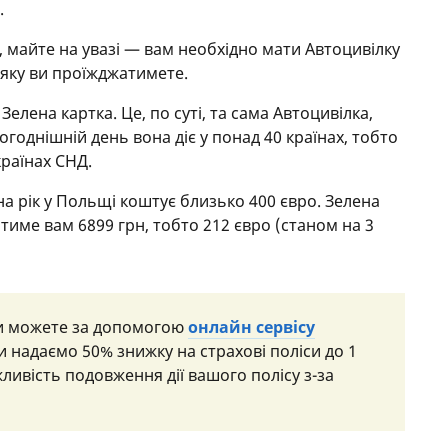
.
, майте на увазі — вам необхідно мати Автоцивілку
 яку ви проїжджатимете.
елена картка. Це, по суті, та сама Автоцивілка,
огоднішній день вона діє у понад 40 країнах, тобто
країнах СНД.
на рік у Польщі коштує близько 400 євро. Зелена
тиме вам 6899 грн, тобто 212 євро (станом на 3
ви можете за допомогою
онлайн сервісу
и надаємо 50% знижку на страхові поліси до 1
ливість подовження дії вашого полісу з-за