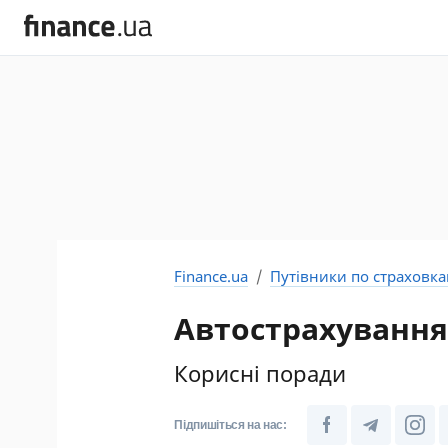
Finance.ua
Путівники по страховк
Автострахування 
Корисні поради
Підпишіться на нас: