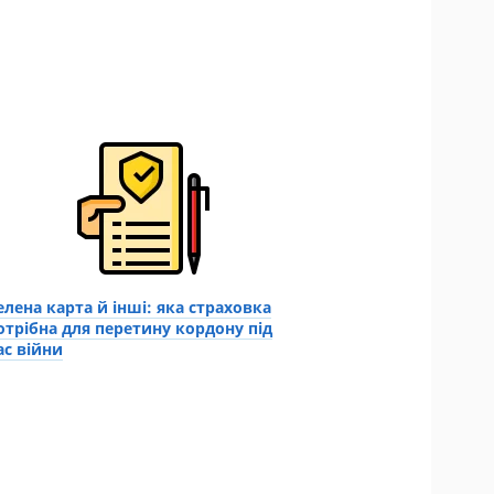
елена карта й інші: яка страховка
отрібна для перетину кордону під
ас війни