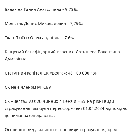
Балакіна Ганна Анатоліївна - 9,75%;
Мельник Денис Миколайович - 7,75%;
Ткач Любов Олександрівна - 7,6%.
Кінцевий бенефіціарний власник: Латишева Валентина
Дмитрівна.
Статутний капітал СК «Велта»: 48 100 000 грн.
СК не є членом МТСБУ.
СК «Велта» має 20 чинних ліцензій НБУ на різні види
страхування, які були переоформлені 01.05.2024 відповідно
до вимог законодавства.
Основний вид діяльності: Інші види страхування, крім