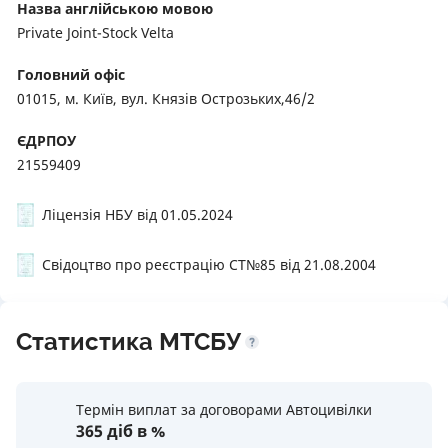
Назва англійською мовою
Private Joint-Stock Velta
Головний офіс
01015, м. Київ, вул. Князів Острозьких,46/2
ЄДРПОУ
21559409
Ліцензія НБУ від 01.05.2024
Свідоцтво про реєстрацію СТ№85 від 21.08.2004
Статистика МТСБУ
Термін виплат за договорами Автоцивілки
365 діб в %