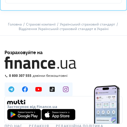
Головна
Страхові компанії
Український страховий стандарт
Відділення Український страховий стандарт в Україні
Розраховуйте на
0 800 307 555
дзвінки безкоштовні
Застосунок від Finance.ua
ПРО НАС
РЕДАКЦІЯ
РЕДАКЦІЙНА ПОЛІТИКА