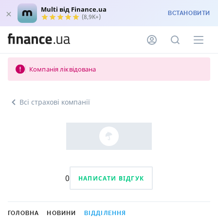
Multi від Finance.ua
ВСТАНОВИТИ
(8,9K+)
Компанія ліквідована
Всі страхові компанії
0
НАПИСАТИ ВІДГУК
ГОЛОВНА
НОВИНИ
ВІДДІЛЕННЯ