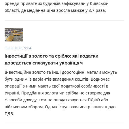
оренди приватних будинків зафіксували у Київській
області, де медіанна ціна зросла майже у 3,7 раза.
09.08.2026, 9:04
Інвестиції в золото та срібло: які податки
доведеться сплачувати українцям
Інвестиційне золото та інші дорогоцінні метали можуть
бути одним із варіантів вкладення коштів. Водночас
операції з ними мають свої податкові особливості в
Україні. Придбання золота чи срібла не створює для
фізособи доходу, тож не оподатковується ПДФО або
військовим збором. Однак існує важлива різниця щодо
ПДВ.