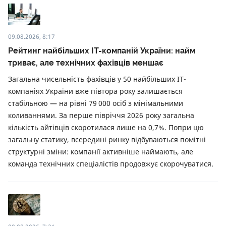
09.08.2026, 8:17
Рейтинг найбільших ІТ-компаній України: найм
триває, але технічних фахівців меншає
Загальна чисельність фахівців у 50 найбільших ІТ-
компаніях України вже півтора року залишається
стабільною — на рівні 79 000 осіб з мінімальними
коливаннями. За перше півріччя 2026 року загальна
кількість айтівців скоротилася лише на 0,7%. Попри цю
загальну статику, всередині ринку відбуваються помітні
структурні зміни: компанії активніше наймають, але
команда технічних спеціалістів продовжує скорочуватися.