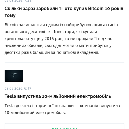
09.08.2026, 7:21
Скільки зараз заробили ті, хто купив Bitcoin 10 років
тому
Bitcoin залишається одним із найприбутковіших активів
останнього десятиліття. Інвестори, які купили
криптовалюту ще у 2016 році та не продали її під час
численних обвалів, сьогодні могли б мати прибуток у
десятки разів більший за початкові вкладення.
09.08.2026, 6:17
Tesla випустила 10-мільйонний електромобіль
Tesla досягла історичної позначки — компанія випустила
10-мільйонний електромобіль.