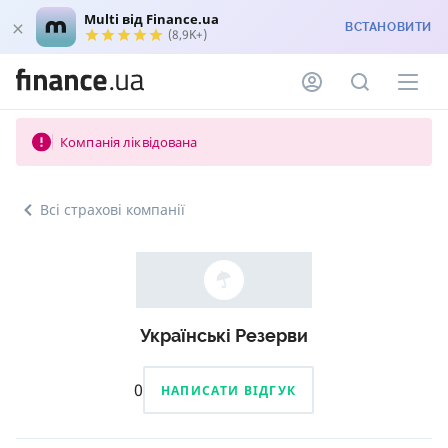
Multi від Finance.ua
ВСТАНОВИТИ
(8,9K+)
Компанія ліквідована
Всі страхові компанії
Українські Резерви
0
НАПИСАТИ ВІДГУК