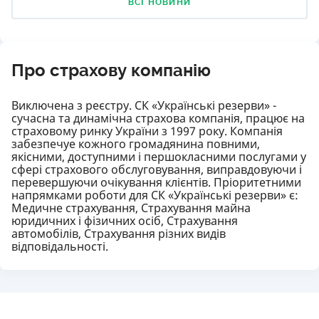
ВСІ НОВИНИ
Про страхову компанію
Виключена з реєстру. СК «Українські резерви» -
сучасна та динамічна страхова компанія, працює на
страховому ринку України з 1997 року. Компанія
забезпечуе кожного громадянина повними,
якісними, доступними і першокласними послугами у
сфері страхового обслуговування, виправдовуючи і
перевершуючи очікування клієнтів. Пріоритетними
напрямками роботи для СК «Українські резерви» є:
Медичне страхування, Страхування майна
юридичних і фізичних осіб, Страхування
автомобілів, Страхування різних видів
відповідальності.