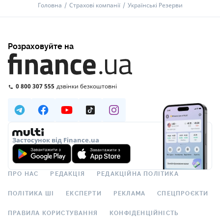
Головна
Страхові компанії
Українські Резерви
Розраховуйте на
0 800 307 555
дзвінки безкоштовні
Застосунок від Finance.ua
ПРО НАС
РЕДАКЦІЯ
РЕДАКЦІЙНА ПОЛІТИКА
ПОЛІТИКА ШІ
ЕКСПЕРТИ
РЕКЛАМА
СПЕЦПРОЄКТИ
ПРАВИЛА КОРИСТУВАННЯ
КОНФІДЕНЦІЙНІСТЬ