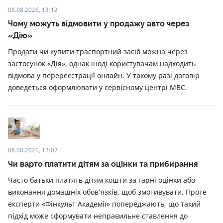
08.08.2026, 13:12
Чому можуть відмовити у продажу авто через
«Дію»
Продати чи купити траспортний засіб можна через
застосунок «Дія», однак іноді користувачам надходить
відмова у перереєстрації онлайн. У такому разі договір
доведеться оформлювати у сервісному центрі МВС.
08.08.2026, 12:07
Чи варто платити дітям за оцінки та прибирання
Часто батьки платять дітям кошти за гарні оцінки або
виконання домашніх обов’язків, щоб змотивувати. Проте
експерти «Фінкульт Академії» попереджають, що такий
підхід може сформувати неправильне ставлення до