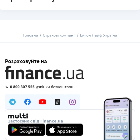
Головна
Страхові компанії
Ейгон Лайф Україна
Розраховуйте на
0 800 307 555
дзвінки безкоштовні
Застосунок від Finance.ua