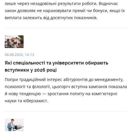
лише через незадовільні результати роботи. Водночас
закон дозволяє не нараховувати премії чи бонуси, якщо їх
виплата залежить від досягнутих показників.
08.08.2026, 14:13
Які спеціальності та університети обирають
вступники у 2026 році
Попри традиційний інтерес абітурієнтів до менеджменту,
психології та філології, цьогоріч вступна кампанія показала
й нову тенденцію — зростання попиту на комп’ютерні
науки та кіберзахист.