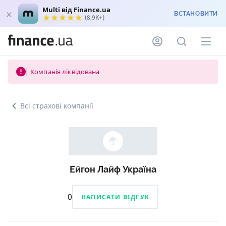
Multi від Finance.ua
ВСТАНОВИТИ
(8,9K+)
Компанія ліквідована
Всі страхові компанії
Ейгон Лайф Україна
0
НАПИСАТИ ВІДГУК