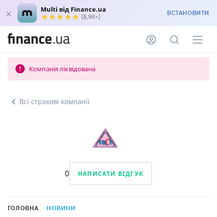
Multi від Finance.ua
ВСТАНОВИТИ
(8,9K+)
Компанія ліквідована
Всі страхові компанії
0
НАПИСАТИ ВІДГУК
ГОЛОВНА
НОВИНИ