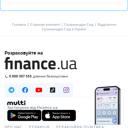
Головна
Страхові компанії
Саламандра-Схід
Відділення
Саламандра-Схід в Україні
Розраховуйте на
0 800 307 555
дзвінки безкоштовні
Застосунок від Finance.ua
ПРО НАС
РЕДАКЦІЯ
РЕДАКЦІЙНА ПОЛІТИКА