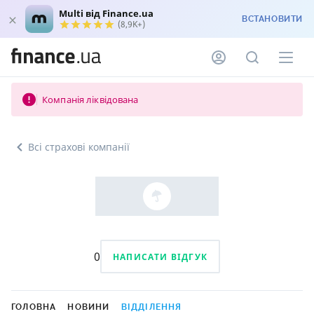
Multi від Finance.ua
ВСТАНОВИТИ
(8,9K+)
Компанія ліквідована
Всі страхові компанії
0
НАПИСАТИ ВІДГУК
ГОЛОВНА
НОВИНИ
ВІДДІЛЕННЯ