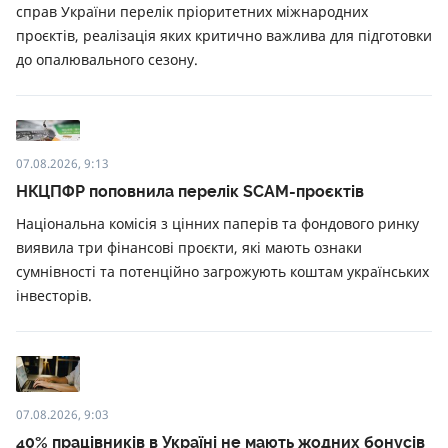
справ України перелік пріоритетних міжнародних
проєктів, реалізація яких критично важлива для підготовки
до опалювального сезону.
07.08.2026, 9:13
НКЦПФР поповнила перелік SCAM-проєктів
Національна комісія з цінних паперів та фондового ринку
виявила три фінансові проєкти, які мають ознаки
сумнівності та потенційно загрожують коштам українських
інвесторів.
07.08.2026, 9:03
40% працівників в Україні не мають жодних бонусів