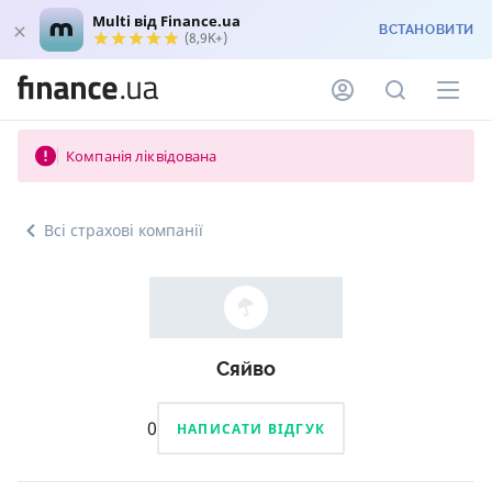
Multi від Finance.ua
ВСТАНОВИТИ
(8,9K+)
Компанія ліквідована
Всі страхові компанії
Сяйво
0
НАПИСАТИ ВІДГУК