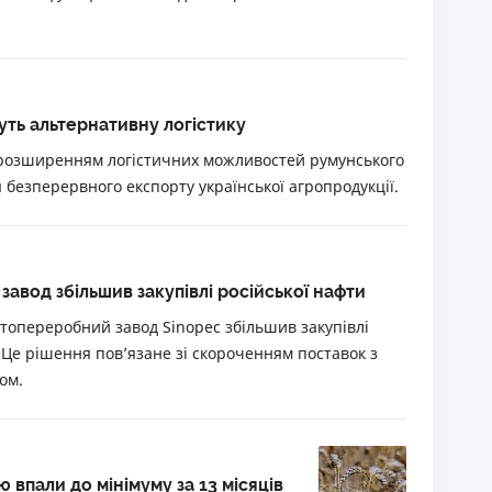
уть альтернативну логістику
 розширенням логістичних можливостей румунського
безперервного експорту української агропродукції.
авод збільшив закупівлі російської нафти
фтопереробний завод Sinopec збільшив закупівлі
. Це рішення пов’язане зі скороченням поставок з
ом.
впали до мінімуму за 13 місяців