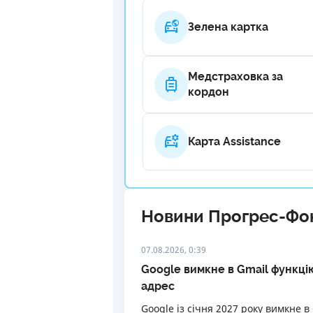
Зелена картка
Медстраховка за
кордон
Карта Assistance
Новини Прогрес-Фо
07.08.2026, 0:39
Google вимкне в Gmail функці
адрес
Google із січня 2027 року вимкне в