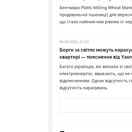
Бенчмарк Platts Milling Wheat Mar
продовольчої пшениці) для вересне
що стало найнижчим рівнем із чер
06.08.2026, 21:03
Борги за світло можуть нараху
квартирі — пояснення від Yas
Багато українців, які виїхали зі с
електроенергію, вважають, що не 
відключенням. Однак відсутність 
відсутність нарахувань.