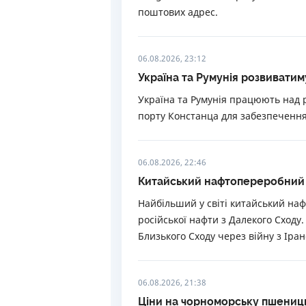
поштових адрес.
06.08.2026, 23:12
Україна та Румунія розвиватим
Україна та Румунія працюють над
порту Констанца для забезпечення 
06.08.2026, 22:46
Китайський нафтопереробний з
Найбільший у світі китайський на
російської нафти з Далекого Сходу
Близького Сходу через війну з Іран
06.08.2026, 21:38
Ціни на чорноморську пшеницю 