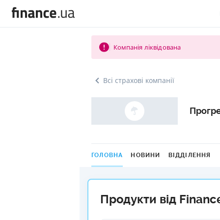
Компанія ліквідована
Всі страхові компанії
Прогр
ГОЛОВНА
НОВИНИ
ВІДДІЛЕННЯ
Продукти від Financ