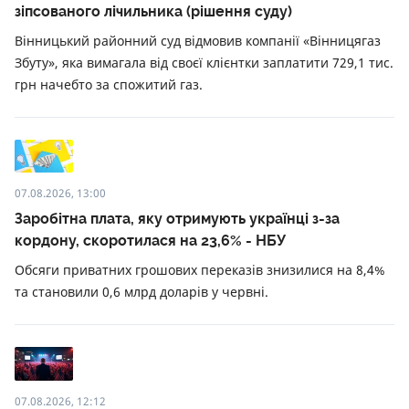
зіпсованого лічильника (рішення суду)
Вінницький районний суд відмовив компанії «Вінницягаз
Збуту», яка вимагала від своєї клієнтки заплатити 729,1 тис.
грн начебто за спожитий газ.
07.08.2026, 13:00
Заробітна плата, яку отримують українці з-за
кордону, скоротилася на 23,6% - НБУ
Обсяги приватних грошових переказів знизилися на 8,4%
та становили 0,6 млрд доларів у червні.
07.08.2026, 12:12