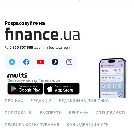
Розраховуйте на
0 800 307 555
дзвінки безкоштовні
Застосунок від Finance.ua
ПРО НАС
РЕДАКЦІЯ
РЕДАКЦІЙНА ПОЛІТИКА
ПОЛІТИКА ШІ
ЕКСПЕРТИ
РЕКЛАМА
СПЕЦПРОЄКТИ
ПРАВИЛА КОРИСТУВАННЯ
КОНФІДЕНЦІЙНІСТЬ