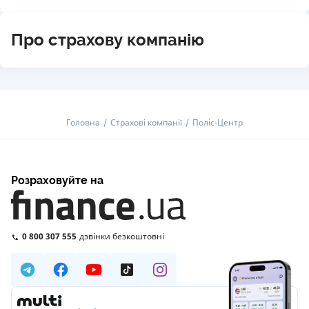
Про страхову компанію
Головна
Страхові компанії
Поліс-Центр
Розраховуйте на
0 800 307 555
дзвінки безкоштовні