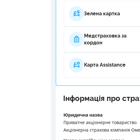
Зелена картка
Медстраховка за
кордон
Карта Assistance
Інформація про стр
Юридична назва
Приватне акціонерне товариство
Акціонерна страхова компанія Оме