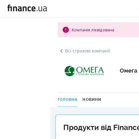
Компанія ліквідована
Всі страхові компанії
Омега
ГОЛОВНА
НОВИНИ
Продукти від Financ