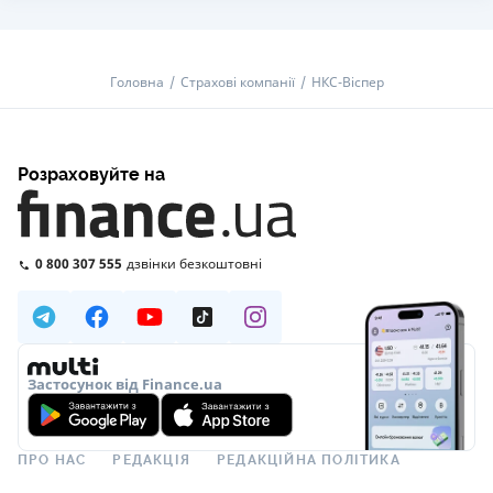
Головна
Страхові компанії
НКC-Віспер
Розраховуйте на
0 800 307 555
дзвінки безкоштовні
Застосунок від Finance.ua
ПРО НАС
РЕДАКЦІЯ
РЕДАКЦІЙНА ПОЛІТИКА