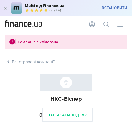
Multi від Finance.ua
ВСТАНОВИТИ
(8,9K+)
Компанія ліквідована
Всі страхові компанії
НКC-Віспер
0
НАПИСАТИ ВІДГУК