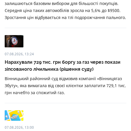
залишаються базовим вибором для більшості покупців.
Середня ціна таких автомобілів зросла на 5,6% до $9500.
Зростання цін відбувається на тлі подорожчання пального.
07.08.2026, 13:24
Нарахували 729 тис. грн боргу за газ через покази
зіпсованого лічильника (рішення суду)
Вінницький районний суд відмовив компанії «Вінницягаз
Збуту», яка вимагала від своєї клієнтки заплатити 729,1 тис.
грн начебто за спожитий газ.
07.08.2026, 13:00