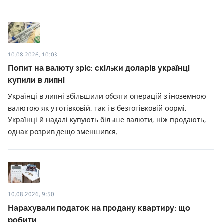
10.08.2026, 10:03
Попит на валюту зріс: скільки доларів українці
купили в липні
Українці в липні збільшили обсяги операцій з іноземною
валютою як у готівковій, так і в безготівковій формі.
Українці й надалі купують більше валюти, ніж продають,
однак розрив дещо зменшився.
10.08.2026, 9:50
Нарахували податок на продану квартиру: що
робити