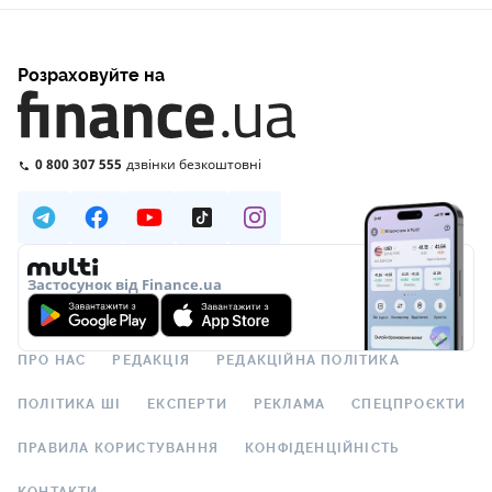
Розраховуйте на
0 800 307 555
дзвінки безкоштовні
Застосунок від Finance.ua
ПРО НАС
РЕДАКЦІЯ
РЕДАКЦІЙНА ПОЛІТИКА
ПОЛІТИКА ШІ
ЕКСПЕРТИ
РЕКЛАМА
СПЕЦПРОЄКТИ
ПРАВИЛА КОРИСТУВАННЯ
КОНФІДЕНЦІЙНІСТЬ