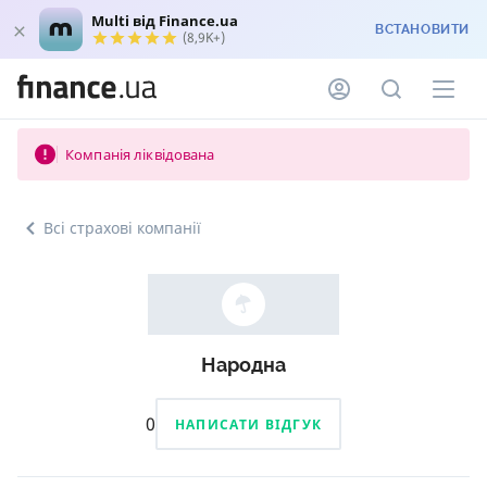
Multi від Finance.ua
ВСТАНОВИТИ
(8,9K+)
Компанія ліквідована
Всі страхові компанії
Народна
0
НАПИСАТИ ВІДГУК