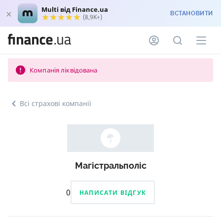
Multi від Finance.ua
ВСТАНОВИТИ
(8,9K+)
Компанія ліквідована
Всі страхові компанії
Магістральполіс
0
НАПИСАТИ ВІДГУК