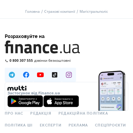
Головна
Страхові компанії
Магістральполіс
Розраховуйте на
0 800 307 555
дзвінки безкоштовні
Застосунок від Finance.ua
ПРО НАС
РЕДАКЦІЯ
РЕДАКЦІЙНА ПОЛІТИКА
ПОЛІТИКА ШІ
ЕКСПЕРТИ
РЕКЛАМА
СПЕЦПРОЄКТИ