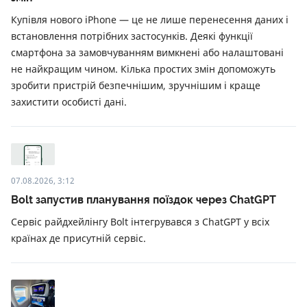
Купівля нового iPhone — це не лише перенесення даних і
встановлення потрібних застосунків. Деякі функції
смартфона за замовчуванням вимкнені або налаштовані
не найкращим чином. Кілька простих змін допоможуть
зробити пристрій безпечнішим, зручнішим і краще
захистити особисті дані.
07.08.2026, 3:12
Bolt запустив планування поїздок через ChatGPT
Сервіс райдхейлінгу Bolt інтегрувався з ChatGPT у всіх
країнах де присутній сервіс.