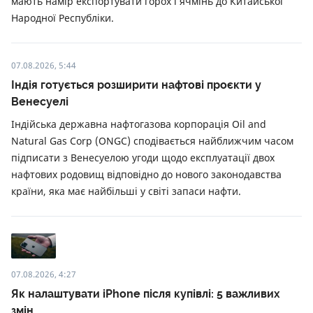
мають намір експортувати горох і ячмінь до Китайської
Народної Республіки.
07.08.2026, 5:44
Індія готується розширити нафтові проєкти у
Венесуелі
Індійська державна нафтогазова корпорація Oil and
Natural Gas Corp (ONGC) сподівається найближчим часом
підписати з Венесуелою угоди щодо експлуатації двох
нафтових родовищ відповідно до нового законодавства
країни, яка має найбільші у світі запаси нафти.
07.08.2026, 4:27
Як налаштувати iPhone після купівлі: 5 важливих
змін