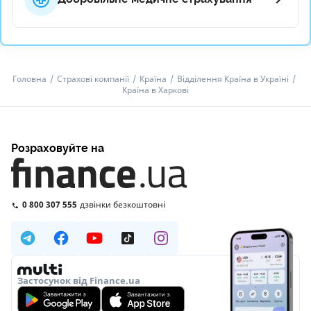
Головна
Страхові компанії
Країна
Відділення Країна в Україні
Країна в Харкові
Розраховуйте на
0 800 307 555
дзвінки безкоштовні
Застосунок від Finance.ua