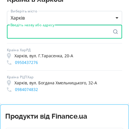
Виберіть місто
Харків
Введіть назву або адресу
Країна ХарРД
Харків, вул. Г.Тарасенка, 20-А
0950437276
Країна РЦПХар
Харків, вул. Богдана Хмельницького, 32-А
0984074832
Продукти від Finance.ua