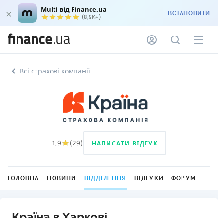
Multi від Finance.ua
ВСТАНОВИТИ
(8,9K+)
Всі страхові компанії
1,9
(
29
)
НАПИСАТИ ВІДГУК
ГОЛОВНА
НОВИНИ
ВІДДІЛЕННЯ
ВІДГУКИ
ФОРУМ
Країна в Харкові