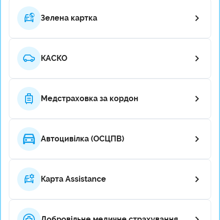
Зелена картка
КАСКО
Медстраховка за кордон
Автоцивілка (ОСЦПВ)
Карта Assistance
Добровільне медичне страхування