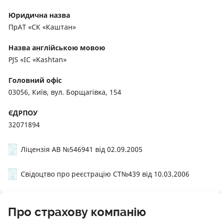
Юридична назва
ПрАТ «СК «Каштан»
Назва англійською мовою
PJS «IC «Kashtan»
Головний офіс
03056, Київ, вул. Борщагівка, 154
ЄДРПОУ
32071894
Ліцензія АВ №546941 від 02.09.2005
Свідоцтво про реєстрацію СТ№439 від 10.03.2006
Про страхову компанію