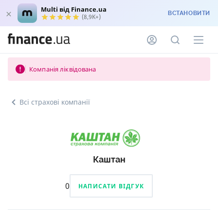
Multi від Finance.ua
ВСТАНОВИТИ
(8,9K+)
Компанія ліквідована
Всі страхові компанії
Каштан
0
НАПИСАТИ ВІДГУК