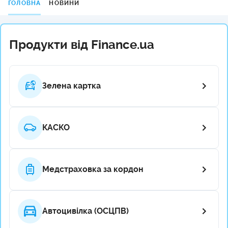
ГОЛОВНА
НОВИНИ
Продукти від Finance.ua
Зелена картка
КАСКО
Медстраховка за кордон
Автоцивілка (ОСЦПВ)