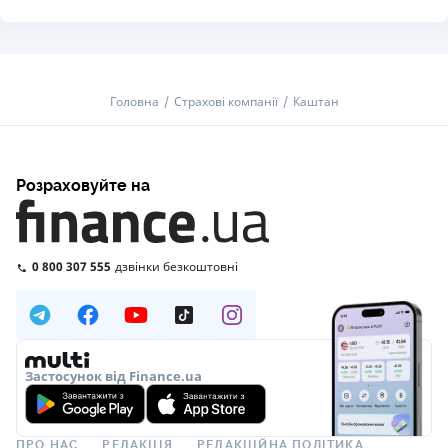
Головна
Страхові компанії
Каштан
Розраховуйте на
0 800 307 555
дзвінки безкоштовні
Застосунок від Finance.ua
ПРО НАС
РЕДАКЦІЯ
РЕДАКЦІЙНА ПОЛІТИКА