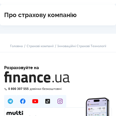
Про страхову компанію
Головна
Страхові компанії
Інноваційні Страхові Технології
Розраховуйте на
0 800 307 555
дзвінки безкоштовні