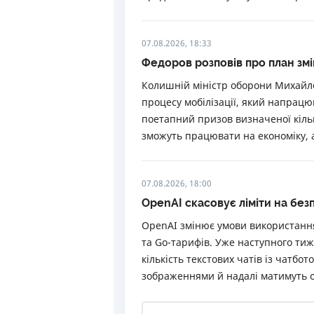
07.08.2026, 18:33
Федоров розповів про план змін
Колишній міністр оборони Михайло
процесу мобілізації, який напрацю
поетапний призов визначеної кільк
зможуть працювати на економіку, 
07.08.2026, 18:00
OpenAI скасовує ліміти на безп
OpenAI змінює умови використання
та Go-тарифів. Уже наступного ти
кількість текстових чатів із чатбо
зображеннями й надалі матимуть 