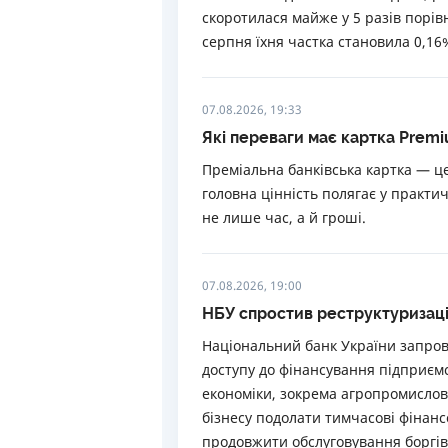
скоротилася майже у 5 разів порів
серпня їхня частка становила 0,16
07.08.2026, 19:33
Які переваги має картка Premi
Преміальна банківська картка — це
головна цінність полягає у практи
не лише час, а й гроші.
07.08.2026, 19:00
НБУ спростив реструктуризацію
Національний банк України запров
доступу до фінансування підприємс
економіки, зокрема агропромислов
бізнесу подолати тимчасові фінанс
продовжити обслуговування боргів