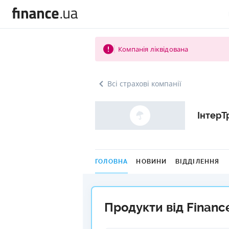
Компанія ліквідована
Всі страхові компанії
ІнтерТ
ГОЛОВНА
НОВИНИ
ВІДДІЛЕННЯ
Продукти від Financ