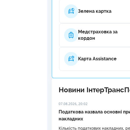
Зелена картка
Медстраховка за
кордон
Карта Assistance
Новини ІнтерТрансП
07.08.2026, 20:02
Податкова назвала основні п
накладних
Кількість податкових накладних, р