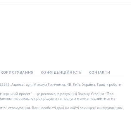
 КОРИСТУВАННЯ
КОНФІДЕНЦІЙНІСТЬ
КОНТАКТИ
966. Адреса: вул. Миколи Грінченка, 4В, Київ, Україна. Графік роботи:
нерський проєкт” – це реклама, в розумінні Закону України “Про
у банком інформацію про продукти та послуги можна подивитися на
тів і страхування. Ваші особисті дані на сайті захищені шифруванням