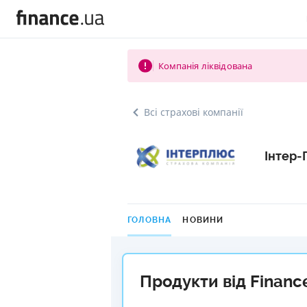
Компанія ліквідована
Всі страхові компанії
Інтер-
ГОЛОВНА
НОВИНИ
Продукти від Financ