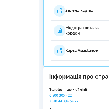
Зелена картка
Медстраховка за
кордон
Карта Assistance
Інформація про стр
Телефон гарячої лінії
0 800 305 422
+380 44 394 54 22