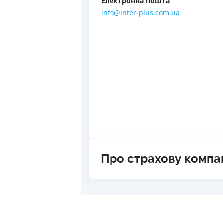
Електронна пошта
info@inter-plus.com.ua
Про страхову компа