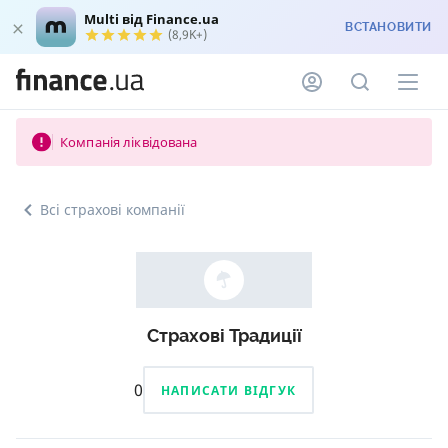
Multi від Finance.ua
ВСТАНОВИТИ
(8,9K+)
Компанія ліквідована
Всі страхові компанії
Страхові Традиції
0
НАПИСАТИ ВІДГУК