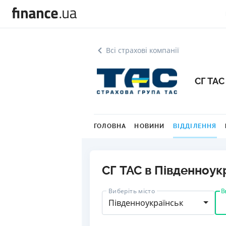
Всі страхові компанії
СГ ТАС
ГОЛОВНА
НОВИНИ
ВІДДІЛЕННЯ
СГ ТАС в Південноук
В
Виберіть місто
Південноукраїнськ