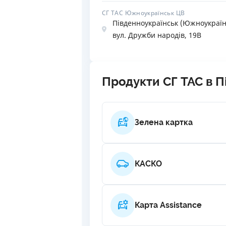
СГ ТАС Южноукраїнськ ЦВ
Південноукраїнськ (Южноукраїн
вул. Дружби народів, 19В
Продукти СГ ТАС в П
Зелена картка
КАСКО
Карта Assistance