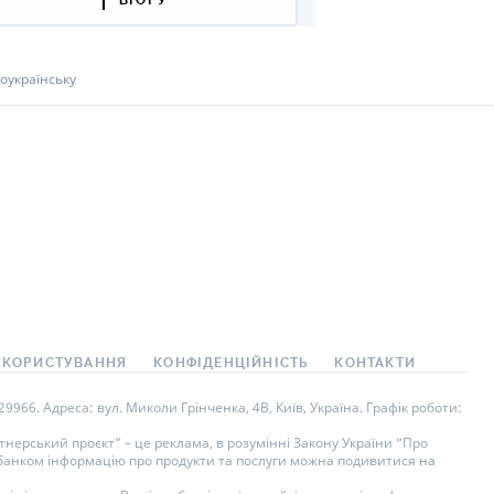
оукраїнську
 КОРИСТУВАННЯ
КОНФІДЕНЦІЙНІСТЬ
КОНТАКТИ
966. Адреса: вул. Миколи Грінченка, 4В, Київ, Україна. Графік роботи:
нерський проєкт” – це реклама, в розумінні Закону України “Про
у банком інформацію про продукти та послуги можна подивитися на