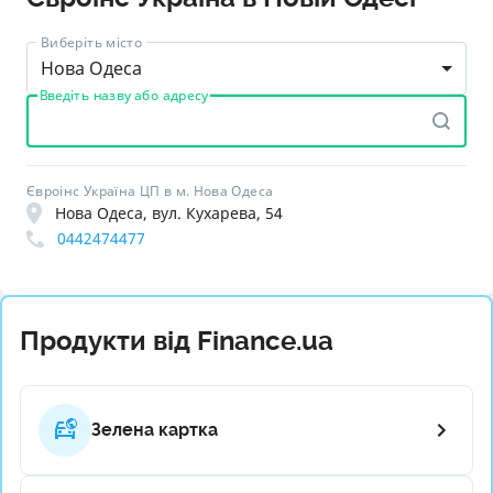
Виберіть місто
Нова Одеса
Введіть назву або адресу
Євроінс Україна ЦП в м. Нова Одеса
Нова Одеса, вул. Кухарева, 54
0442474477
Продукти від Finance.ua
Зелена картка