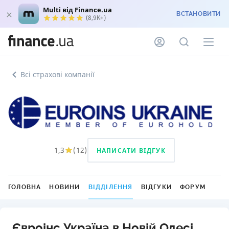
Multi від Finance.ua
ВСТАНОВИТИ
(8,9K+)
Всі страхові компанії
1,3
(
12
)
НАПИСАТИ ВІДГУК
ГОЛОВНА
НОВИНИ
ВІДДІЛЕННЯ
ВІДГУКИ
ФОРУМ
Євроінс Україна в Новій Одесі