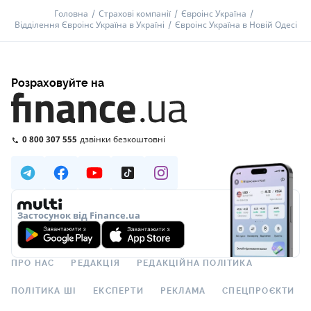
Головна
Страхові компанії
Євроінс Україна
Відділення Євроінс Україна в Україні
Євроінс Україна в Новій Одесі
Розраховуйте на
0 800 307 555
дзвінки безкоштовні
Застосунок від Finance.ua
ПРО НАС
РЕДАКЦІЯ
РЕДАКЦІЙНА ПОЛІТИКА
ПОЛІТИКА ШІ
ЕКСПЕРТИ
РЕКЛАМА
СПЕЦПРОЄКТИ