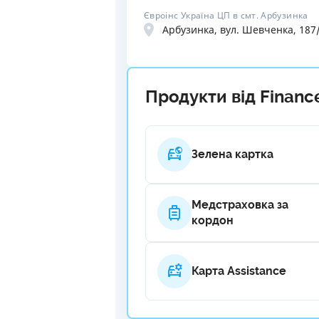
Євроінс Україна ЦП в смт. Арбузинка
Арбузинка, вул. Шевченка, 187
Продукти від Financ
Зелена картка
Медстраховка за
кордон
Карта Assistance