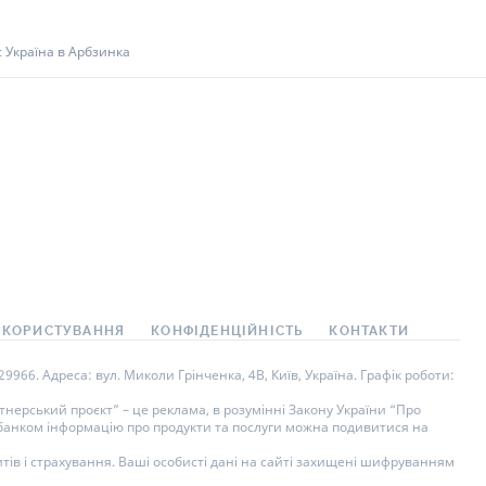
 Україна в Арбзинка
 КОРИСТУВАННЯ
КОНФІДЕНЦІЙНІСТЬ
КОНТАКТИ
966. Адреса: вул. Миколи Грінченка, 4В, Київ, Україна. Графік роботи:
нерський проєкт” – це реклама, в розумінні Закону України “Про
у банком інформацію про продукти та послуги можна подивитися на
тів і страхування. Ваші особисті дані на сайті захищені шифруванням