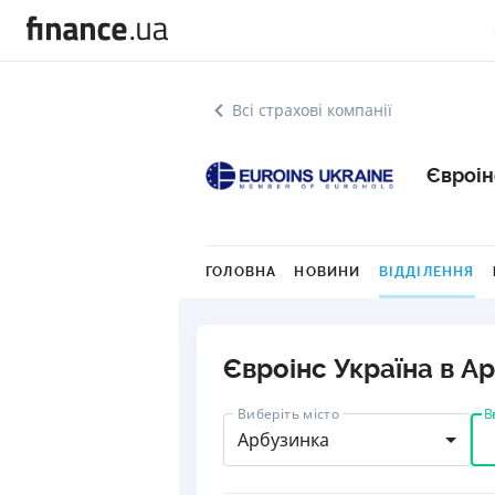
Всі страхові компанії
Євроін
ГОЛОВНА
НОВИНИ
ВІДДІЛЕННЯ
Євроінс Україна в А
В
Виберіть місто
Арбузинка