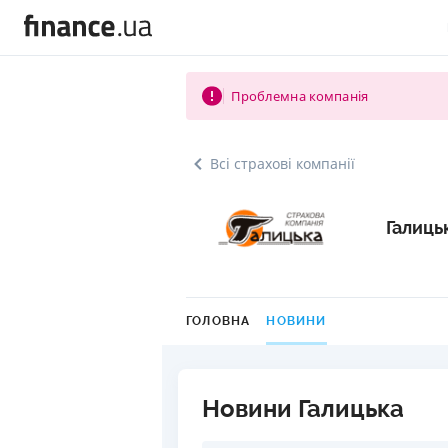
Проблемна компанія
Всі страхові компанії
Галиць
ГОЛОВНА
НОВИНИ
Новини Галицька