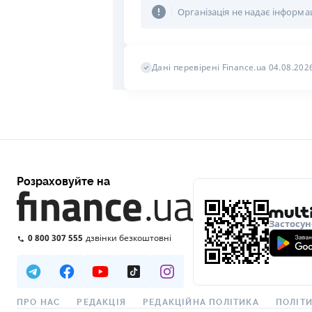
Організація не надає інформа
Дані перевірені Finance.ua 04.08.202
Розраховуйте на
Застосун
0 800 307 555
дзвінки безкоштовні
ПРО НАС
РЕДАКЦІЯ
РЕДАКЦІЙНА ПОЛІТИКА
ПОЛІТИ