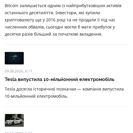
Bitcoin залишається одним із найприбутковіших активів
останнього десятиліття. Інвестори, які купили
криптовалюту ще у 2016 році та не продали її під час
численних обвалів, сьогодні могли б мати прибуток у
десятки разів більший за початкові вкладення.
09.08.2026, 6:17
Tesla випустила 10-мільйонний електромобіль
Tesla досягла історичної позначки — компанія випустила
10-мільйонний електромобіль.