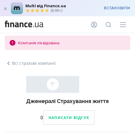
Multi від Finance.ua
ВСТАНОВИТИ
(8,9K+)
Компанія ліквідована
Всі страхові компанії
Дженералі Страхування життя
0
НАПИСАТИ ВІДГУК