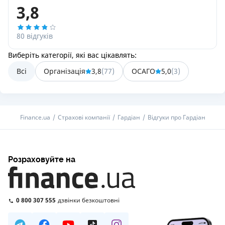
3,8
80 відгуків
Виберіть категорії, які вас цікавлять:
Всі
Організація
3,8
(
77
)
ОСАГО
5,0
(
3
)
Finance.ua
Страхові компанії
Гардіан
Відгуки про Гардіан
Розраховуйте на
0 800 307 555
дзвінки безкоштовні