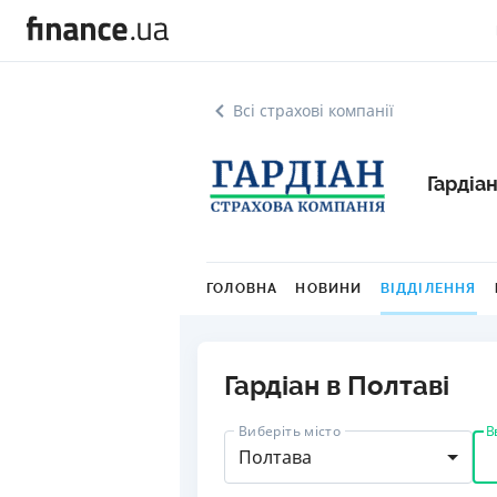
Всі страхові компанії
Гардіа
ГОЛОВНА
НОВИНИ
ВІДДІЛЕННЯ
Гардіан в Полтаві
В
Виберіть місто
Полтава