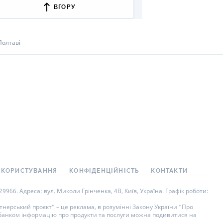
ВГОРУ
Полтаві
 КОРИСТУВАННЯ
КОНФІДЕНЦІЙНІСТЬ
КОНТАКТИ
966. Адреса: вул. Миколи Грінченка, 4В, Київ, Україна. Графік роботи:
нерський проєкт” – це реклама, в розумінні Закону України “Про
у банком інформацію про продукти та послуги можна подивитися на