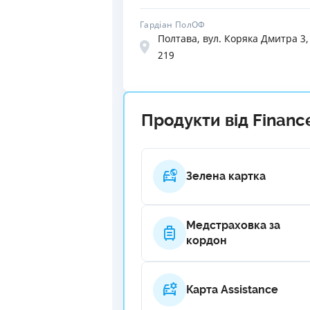
Гардіан ПолОФ
Полтава, вул. Коряка Дмитра 3,
219
Продукти від Financ
Зелена картка
Медстраховка за
кордон
Карта Assistance