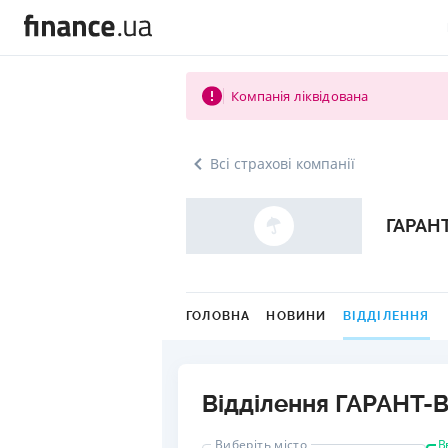
Компанія ліквідована
Всі страхові компанії
ГАРАН
ГОЛОВНА
НОВИНИ
ВІДДІЛЕННЯ
Відділення ГАРАНТ-В
В
Виберіть місто