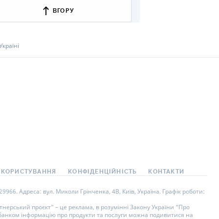
ВГОРУ
Україні
 КОРИСТУВАННЯ
КОНФІДЕНЦІЙНІСТЬ
КОНТАКТИ
966. Адреса: вул. Миколи Грінченка, 4В, Київ, Україна. Графік роботи:
нерський проєкт” – це реклама, в розумінні Закону України “Про
у банком інформацію про продукти та послуги можна подивитися на