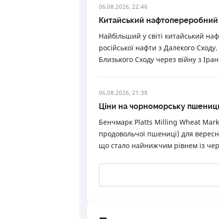
06.08.2026, 22:46
Китайський нафтопереробний з
Найбільший у світі китайський на
російської нафти з Далекого Сходу
Близького Сходу через війну з Іран
06.08.2026, 21:38
Ціни на чорноморську пшеницю 
Бенчмарк Platts Milling Wheat Mar
продовольчої пшениці) для вересне
що стало найнижчим рівнем із чер