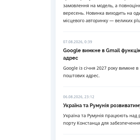
замовлення на модель, а повноцін
вересень. Новинка виходить на од
місцевого авторинку — великих plu
07.08.2026, 0:39
Google вимкне в Gmail функці
адрес
Google із січня 2027 року вимкне в
поштових адрес.
06.08.2026, 23:12
Україна та Румунія розвиватим
Україна та Румунія працюють над
порту Констанца для забезпечення 