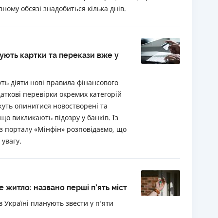
ному обсязі знадобиться кілька днів.
кують картки та перекази вже у
уть діяти нові правила фінансового
аткові перевірки окремих категорій
жуть опинитися новостворені та
що викликають підозру у банків. Із
з порталу «Мінфін» розповідаємо, що
 увагу.
е житло: названо перші п’ять міст
 Україні планують звести у п’яти