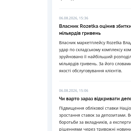
06.08.2026, 15:36
Власник Rozetka оцінив збитки
мільярдів гривень
Власник маркетплейсу Rozetka Вла
удар по складському комплексу комп
зруйновано її найбільший розподіл
мільярдів гривень. За його слова
якості обслуговування клієнтів.
06.08.2026, 15:06
Чи варто зараз відкривати деп
Підвищення облікової ставки Наці
зростання ставок за депозитами. В
боротьби за вкладників, а експерт
рішеннями через тривожні новини 