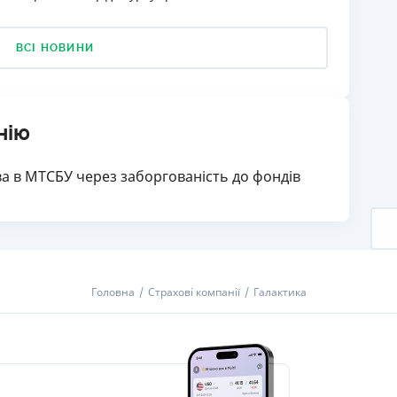
ВСІ НОВИНИ
нію
тва в МТСБУ через заборгованість до фондів
Головна
Страхові компанії
Галактика