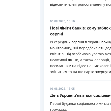
відновити електропостачання у пов
06.08.2026, 16:10
Нові ліміти банків: кому забло
серпні
Із середини серпня в Україні почн
моніторингу, які передбачають дод
клієнтів. Під особливою увагою мо
неактивні ФОПи, а також операції, 
посиланням на відео наших колег і
зміниться та на що варто звернути
06.08.2026, 16:05
Де в Україні з’явиться соціальн
Перші будинки соціального житла в
громадах.