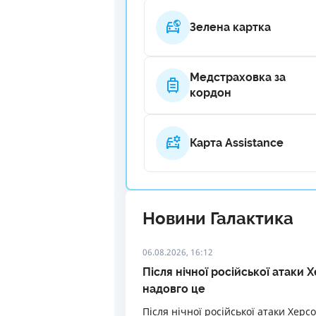
Зелена картка
Медстраховка за
кордон
Карта Assistance
Новини Галактика
06.08.2026, 16:12
Після нічної російської атаки
надовго це
Після нічної російської атаки Херс