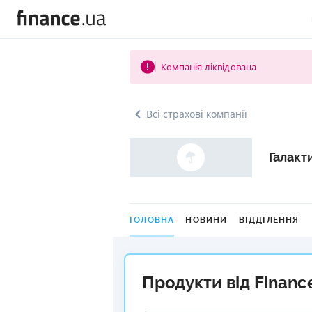
Компанія ліквідована
Всі страхові компанії
Галакт
ГОЛОВНА
НОВИНИ
ВІДДІЛЕННЯ
Продукти від Financ