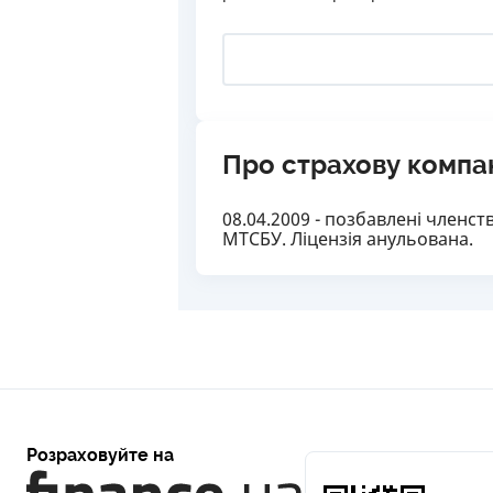
Про страхову компа
08.04.2009 - позбавлені членс
МТСБУ. Ліцензія анульована.
Розраховуйте на