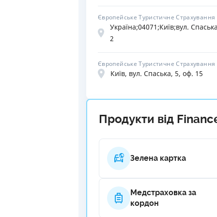
Європейське Туристичне Страхування
Україна;04071;Київ;вул. Спаська
2
Європейське Туристичне Страхування
Київ, вул. Спаська, 5, оф. 15
Продукти від Financ
Зелена картка
Медстраховка за
кордон