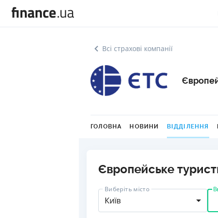
Всі страхові компанії
Європей
ГОЛОВНА
НОВИНИ
ВІДДІЛЕННЯ
Європейське туристи
В
Виберіть місто
Київ