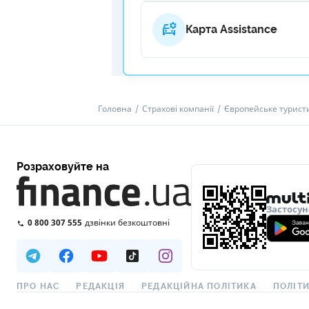
Карта Assistance
Головна
Страхові компанії
Європейське турист
Розраховуйте на
Застосун
0 800 307 555
дзвінки безкоштовні
ПРО НАС
РЕДАКЦІЯ
РЕДАКЦІЙНА ПОЛІТИКА
ПОЛІТИ