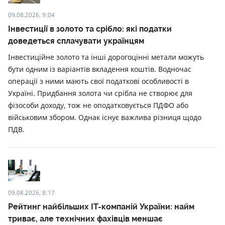
09.08.2026, 9:04
Інвестиції в золото та срібло: які податки
доведеться сплачувати українцям
Інвестиційне золото та інші дорогоцінні метали можуть
бути одним із варіантів вкладення коштів. Водночас
операції з ними мають свої податкові особливості в
Україні. Придбання золота чи срібла не створює для
фізособи доходу, тож не оподатковується ПДФО або
військовим збором. Однак існує важлива різниця щодо
ПДВ.
09.08.2026, 8:17
Рейтинг найбільших ІТ-компаній України: найм
триває, але технічних фахівців меншає