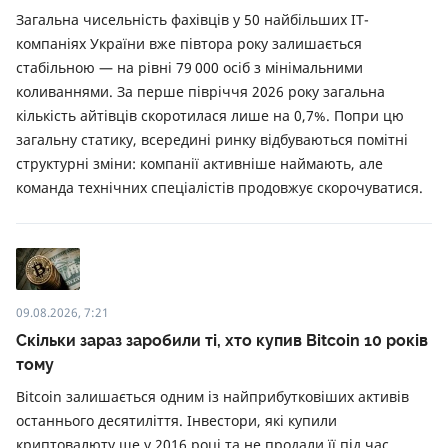
Загальна чисельність фахівців у 50 найбільших ІТ-
компаніях України вже півтора року залишається
стабільною — на рівні 79 000 осіб з мінімальними
коливаннями. За перше півріччя 2026 року загальна
кількість айтівців скоротилася лише на 0,7%. Попри цю
загальну статику, всередині ринку відбуваються помітні
структурні зміни: компанії активніше наймають, але
команда технічних спеціалістів продовжує скорочуватися.
09.08.2026, 7:21
Скільки зараз заробили ті, хто купив Bitcoin 10 років
тому
Bitcoin залишається одним із найприбутковіших активів
останнього десятиліття. Інвестори, які купили
криптовалюту ще у 2016 році та не продали її під час