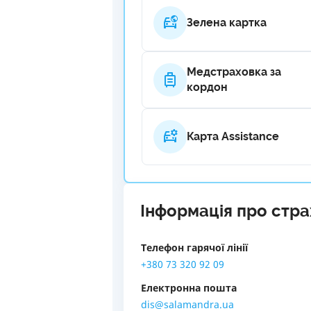
Зелена картка
Медстраховка за
кордон
Карта Assistance
Інформація про стр
Телефон гарячої лінії
+380 73 320 92 09
Електронна пошта
dis@salamandra.ua