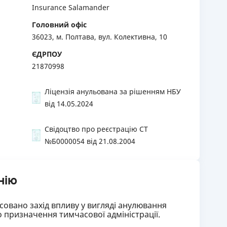
Insurance Salamander
Головний офіс
36023, м. Полтава, вул. Колективна, 10
ЄДРПОУ
21870998
Ліцензія анульована за рішенням НБУ
від 14.05.2024
Свідоцтво про реєстрацію СТ
№Б0000054 від 21.08.2004
нію
совано захід впливу у вигляді анулювання
о призначення тимчасової адміністрації.