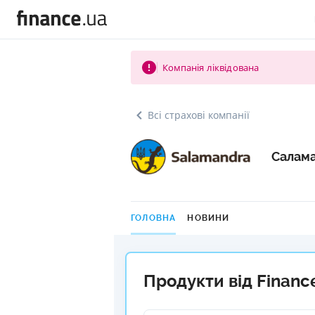
Компанія ліквідована
Всі страхові компанії
Салам
ГОЛОВНА
НОВИНИ
Продукти від Financ