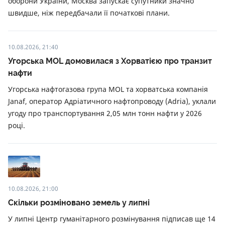
оборони України, Москва запускає супутники значно
швидше, ніж передбачали її початкові плани.
10.08.2026, 21:40
Угорська MOL домовилася з Хорватією про транзит
нафти
Угорська нафтогазова група MOL та хорватська компанія
Janaf, оператор Адріатичного нафтопроводу (Adria), уклали
угоду про транспортування 2,05 млн тонн нафти у 2026
році.
10.08.2026, 21:00
Скільки розміновано земель у липні
У липні Центр гуманітарного розмінування підписав ще 14