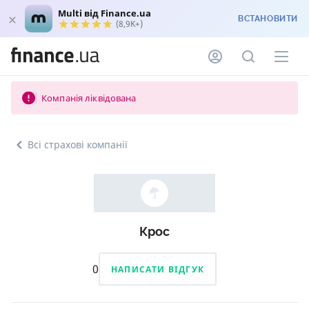
Multi від Finance.ua
ВСТАНОВИТИ
(8,9K+)
Компанія ліквідована
Всі страхові компанії
Крос
0
НАПИСАТИ ВІДГУК