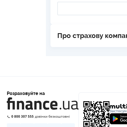
Про страхову компа
Розраховуйте на
Застосун
0 800 307 555
дзвінки безкоштовні