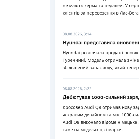
не мають керма та педалей. У серп
клієнтів за перевезення в Лас-Вегас
08.08.2026, 3:14
Hyundai представила оновлени
Hyundai розпочала продажі оновле
Туреччині. Модель отримала змін
збільшений запас ходу, який тепер
08.08.2026, 2:22
Дебютував 1000-сильний заря
Кросовер Audi Q8 отримав нову за
яскравим дизайном та має 1000-си
Audi Q8 виконало відоме німецьке а
саме на моделях цієї марки.