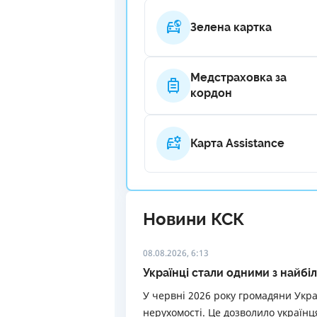
Зелена картка
Медстраховка за
кордон
Карта Assistance
Новини КСК
08.08.2026, 6:13
Українці стали одними з найбі
У червні 2026 року громадяни Укра
нерухомості. Це дозволило українц