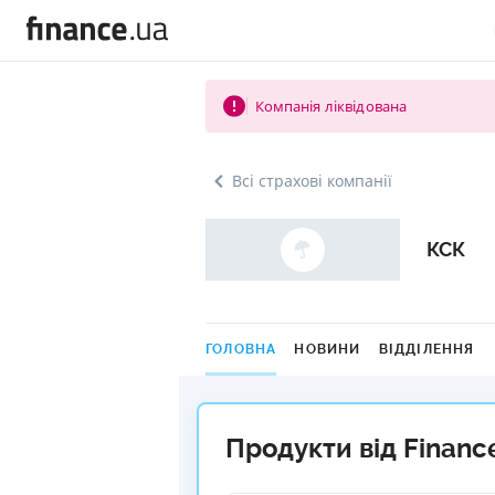
Компанія ліквідована
Всі страхові компанії
КСК
ГОЛОВНА
НОВИНИ
ВІДДІЛЕННЯ
Продукти від Financ