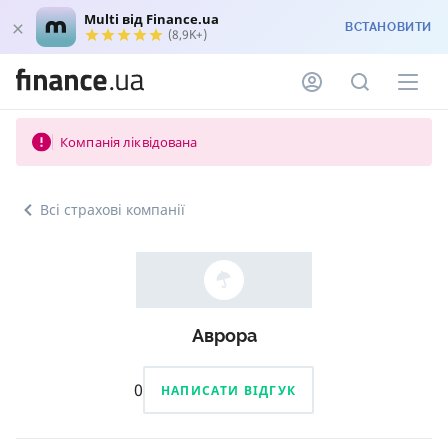
Multi від Finance.ua
ВСТАНОВИТИ
(8,9K+)
Компанія ліквідована
Всі страхові компанії
Аврора
0
НАПИСАТИ ВІДГУК