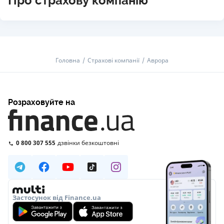
Про страхову компанію
Головна
Страхові компанії
Аврора
Розраховуйте на
0 800 307 555
дзвінки безкоштовні
Застосунок від Finance.ua