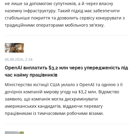
не лише за допомогою супутників, а й через власну
наземну інфраструктуру. Такий підхід має забезпечити
стабільніше покриття та дозволить сервісу конкурувати з
традиційними операторами мобільного зв’язку.
06.08.2026, 2:34
OpenAI виплатить $3,2 млн через упередженість під
час найму працівників
Міністерство юстиції США уклало з OpenAI та однією з її
дочірніх компаній мирову угоду на $3,2 млн. Відомство
заявило, що компанія могла дискримінувати
американських кандидатів, віддаючи перевагу
працівникам із тимчасовими робочими візами.