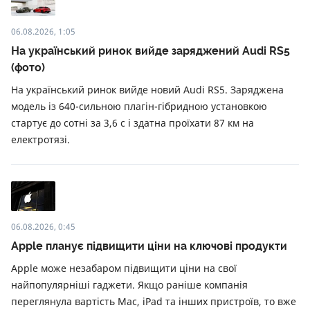
06.08.2026, 1:05
На український ринок вийде заряджений Audi RS5
(фото)
На український ринок вийде новий Audi RS5. Заряджена
модель із 640-сильною плагін-гібридною установкою
стартує до сотні за 3,6 с і здатна проїхати 87 км на
електротязі.
06.08.2026, 0:45
Apple планує підвищити ціни на ключові продукти
Apple може незабаром підвищити ціни на свої
найпопулярніші гаджети. Якщо раніше компанія
переглянула вартість Mac, iPad та інших пристроїв, то вже