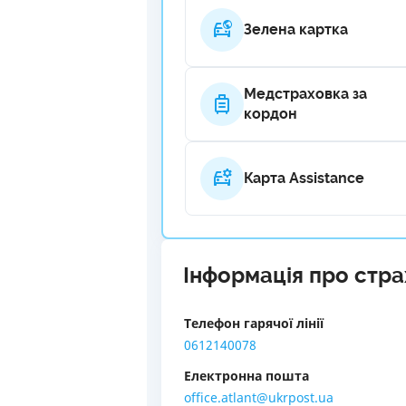
Зелена картка
Медстраховка за
кордон
Карта Assistance
Інформація про стр
Телефон гарячої лінії
0612140078
Електронна пошта
office.atlant@ukrpost.ua