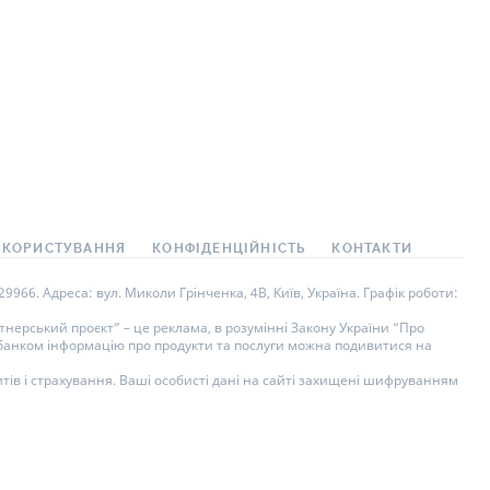
 КОРИСТУВАННЯ
КОНФІДЕНЦІЙНІСТЬ
КОНТАКТИ
966. Адреса: вул. Миколи Грінченка, 4В, Київ, Україна. Графік роботи:
нерський проєкт” – це реклама, в розумінні Закону України “Про
у банком інформацію про продукти та послуги можна подивитися на
тів і страхування. Ваші особисті дані на сайті захищені шифруванням